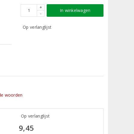
+
In winkelwagen
-
Op verlanglijst
nde woorden
Op verlanglijst
9,45