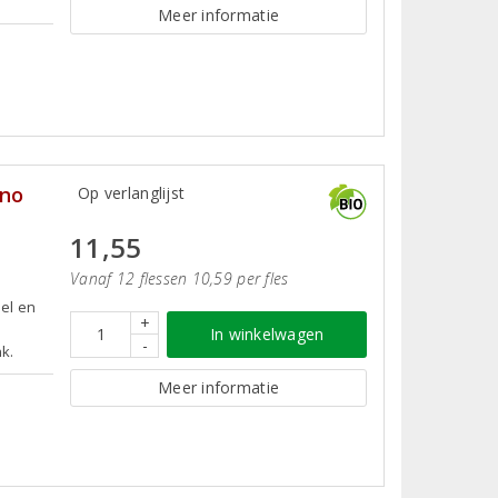
Meer informatie
ino
Op verlanglijst
11,55
Vanaf 12 flessen 10,59 per fles
pel en
+
In winkelwagen
-
k.
Meer informatie