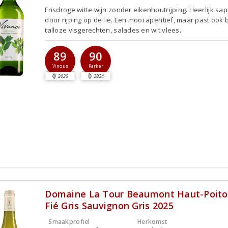
Frisdroge witte wijn zonder eikenhoutrijping. Heerlijk sap
door rijping op de lie. Een mooi aperitief, maar past ook b
talloze visgerechten, salades en wit vlees.
89
90
Vinous
Parker
2025
2024
Domaine La Tour Beaumont Haut-Poito
Fié Gris Sauvignon Gris 2025
Smaakprofiel
Herkomst