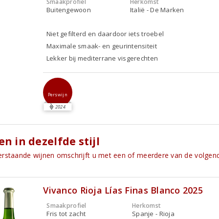
Smaakprofiel
Herkomst
Buitengewoon
Italië - De Marken
Niet gefilterd en daardoor iets troebel
Maximale smaak- en geurintensiteit
Lekker bij mediterrane visgerechten
Perswijn
2024
en in dezelfde stijl
rstaande wijnen omschrijft u met een of meerdere van de volge
Vivanco Rioja Lías Finas Blanco 2025
Smaakprofiel
Herkomst
Fris tot zacht
Spanje - Rioja