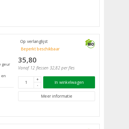
Op verlanglijst
Beperkt beschikbaar
35,80
e geur
Vanaf 12 flessen 32,82 per fles
n en
+
In winkelwagen
-
Meer informatie