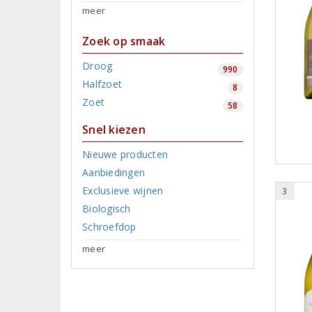
meer
Zoek op smaak
Droog
990
Halfzoet
8
Zoet
58
Snel kiezen
Nieuwe producten
Aanbiedingen
Exclusieve wijnen
3
Biologisch
Schroefdop
meer