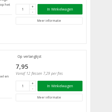
 op het
+
In Winkelwagen
-
Meer informatie
Op verlanglijst
7,95
Vanaf 12 flessen 7,29 per fles
pel en
+
In Winkelwagen
-
Meer informatie