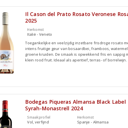
Il Cason del Prato Rosato Veronese Ros
2025
Herkomst
Italië - Veneto
Toegankelijke en veelzijdig inzetbare frisdroge rosato m
intens fruitige geur van bosaardbei, framboos, waterme
groene kruiden. De smaak is opwekkend fris en sappig 
klein rood fruit. Ideaal als aperitief, terras- of borrelwijn.
Bodegas Piqueras Almansa Black Label
Syrah-Monastrell 2024
Smaakprofiel
Herkomst
Vol, verfijnd
Spanje - Almansa