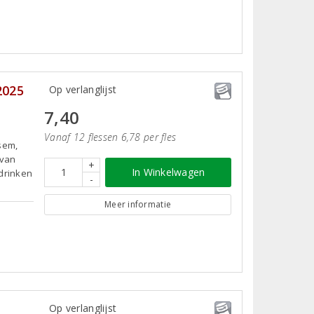
2025
Op verlanglijst
7,40
Vanaf 12 flessen 6,78 per fles
sem,
 van
+
In Winkelwagen
 drinken
-
Meer informatie
Op verlanglijst