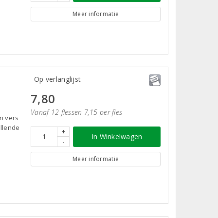
Meer informatie
Op verlanglijst
7,80
Vanaf 12 flessen 7,15 per fles
n vers
illende
+
In Winkelwagen
-
Meer informatie