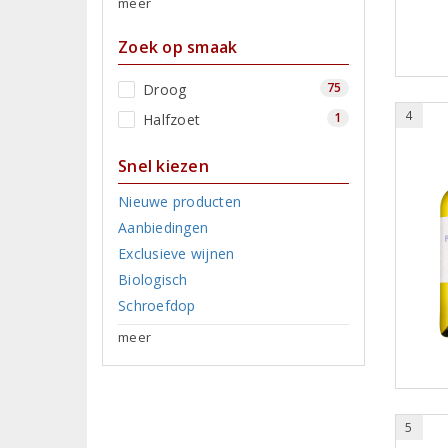
meer
Zoek op smaak
75
Droog
4
1
Halfzoet
Snel kiezen
Nieuwe producten
Aanbiedingen
Exclusieve wijnen
Biologisch
Schroefdop
meer
5