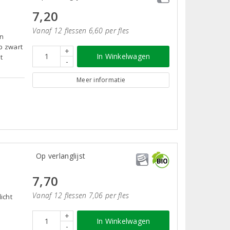
7,20
Vanaf 12 flessen 6,60 per fles
an
p zwart
+
In Winkelwagen
t
-
Meer informatie
Op verlanglijst
7,70
Vanaf 12 flessen 7,06 per fles
icht
+
In Winkelwagen
-