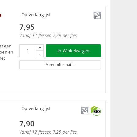
a
Op verlanglijst
7,95
Vanaf 12 flessen 7,29 per fles
et een
+
In Winkelwagen
loen en
-
met
Meer informatie
Op verlanglijst
7,90
Vanaf 12 flessen 7,25 per fles