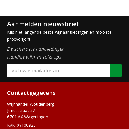
Aanmelden nieuwsbrief
Mis niet langer de beste wijnaanbiedingen en mooiste
proeverijen!
De scherpste aanbiedingen
Handige wijn en spijs tips
Contactgegevens
Wijnhandel Woudenberg
Junusstraat 57
6701 AX Wageningen
KvK: 09100925