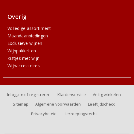
Overig
Volledige assortiment
Maandaanbiedingen
Exclusieve wijnen
Wijnpakketten
Kistjes met wijn
Wijnaccessoires
Inloggen of registreren
Klantenservice
Veilig winkelen
Sitemap
Algemene voorwaarden
Leeftijdscheck
Privacybeleid
Herroepingsrecht