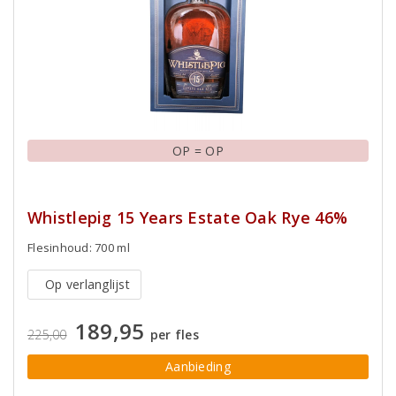
OP = OP
Whistlepig 15 Years Estate Oak Rye 46%
Flesinhoud: 700 ml
Op verlanglijst
189,95
225,00
per fles
Aanbieding