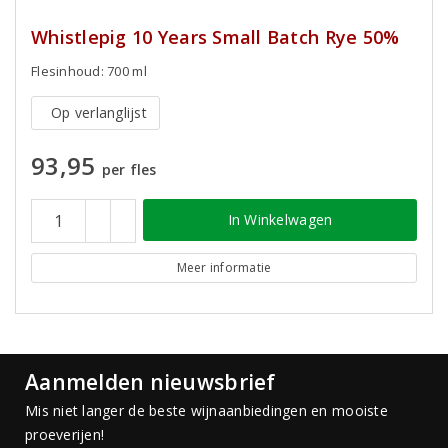
Whistlepig 10 Years Small Batch Rye 50%
Flesinhoud: 700 ml
Op verlanglijst
93,95
per fles
In Winkelwagen
Meer informatie
Aanmelden nieuwsbrief
Mis niet langer de beste wijnaanbiedingen en mooiste
proeverijen!