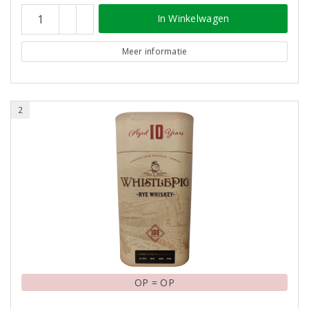
In Winkelwagen
Meer informatie
2
OP = OP