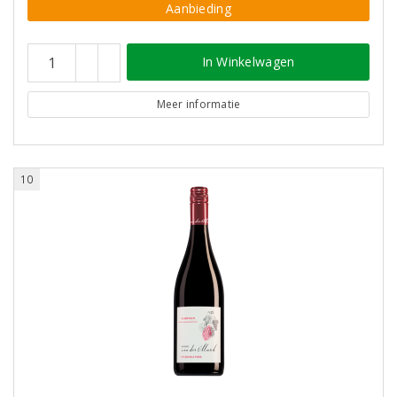
Aanbieding
In Winkelwagen
Meer informatie
10