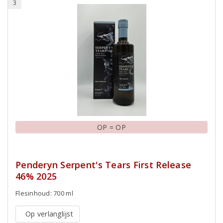
3
OP = OP
Penderyn Serpent's Tears First Release
46% 2025
Flesinhoud: 700 ml
Op verlanglijst