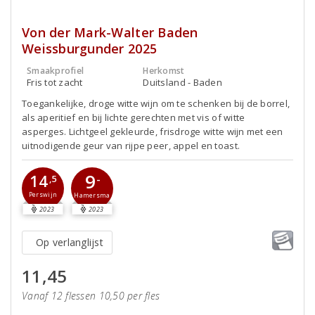
Von der Mark-Walter Baden
Weissburgunder 2025
Smaakprofiel
Herkomst
Fris tot zacht
Duitsland - Baden
Toegankelijke, droge witte wijn om te schenken bij de borrel,
als aperitief en bij lichte gerechten met vis of witte
asperges. Lichtgeel gekleurde, frisdroge witte wijn met een
uitnodigende geur van rijpe peer, appel en toast.
9
14
-
,5
Perswijn
Hamersma
2023
2023
Op verlanglijst
11,45
Vanaf 12 flessen 10,50 per fles