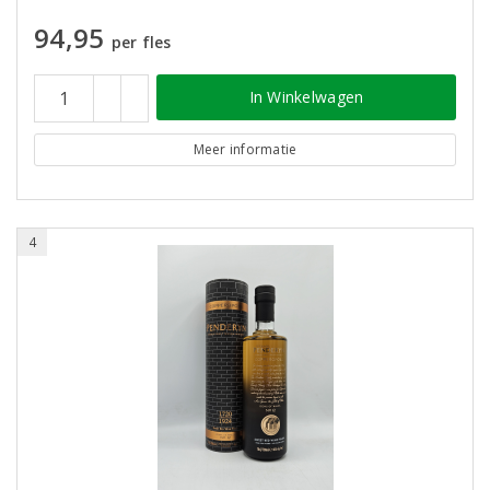
94,95
per fles
In Winkelwagen
Meer informatie
4