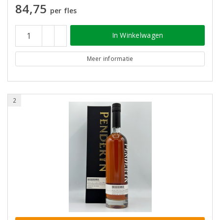
84,75
per fles
In Winkelwagen
Meer informatie
2