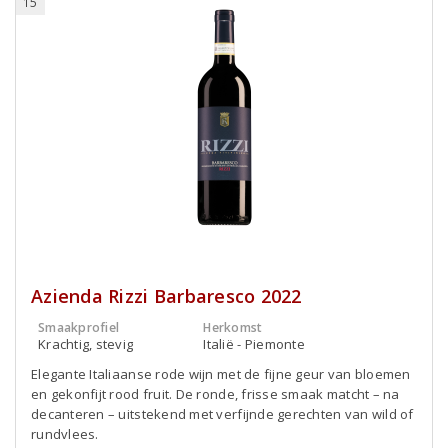
15
Azienda Rizzi Barbaresco 2022
Smaakprofiel
Herkomst
Krachtig, stevig
Italië - Piemonte
Elegante Italiaanse rode wijn met de fijne geur van bloemen
en gekonfijt rood fruit. De ronde, frisse smaak matcht – na
decanteren – uitstekend met verfijnde gerechten van wild of
rundvlees.