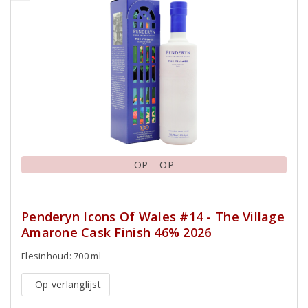
OP = OP
Penderyn Icons Of Wales #14 - The Village
Amarone Cask Finish 46% 2026
Flesinhoud: 700 ml
Op verlanglijst