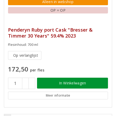
Alleen in webshop
OP = OP
Penderyn Ruby port Cask "Bresser &
Timmer 30 Years" 59.4% 2023
Flesinhoud: 700 ml
Op verlanglijst
172,50
per fles
In Winkelwagen
Meer informatie