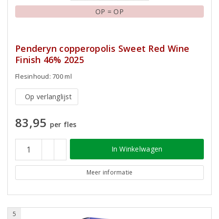
OP = OP
Penderyn copperopolis Sweet Red Wine
Finish 46% 2025
Flesinhoud: 700 ml
Op verlanglijst
83,95
per fles
In Winkelwagen
Meer informatie
5