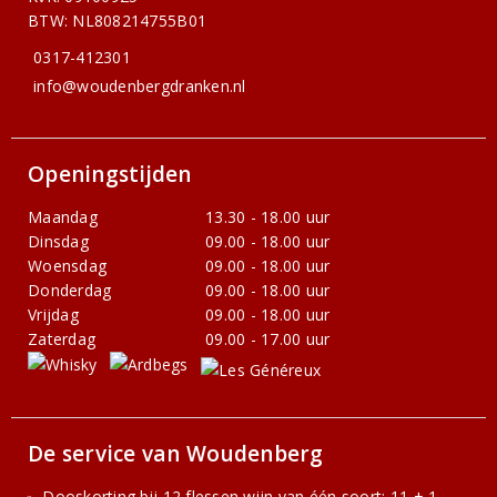
BTW: NL808214755B01
0317-412301
info@woudenbergdranken.nl
Openingstijden
Maandag
13.30 - 18.00 uur
Dinsdag
09.00 - 18.00 uur
Woensdag
09.00 - 18.00 uur
Donderdag
09.00 - 18.00 uur
Vrijdag
09.00 - 18.00 uur
Zaterdag
09.00 - 17.00 uur
De service van Woudenberg
Dooskorting bij 12 flessen wijn van één soort: 11 + 1