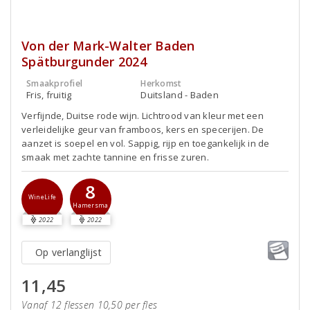
Von der Mark-Walter Baden
Spätburgunder 2024
Smaakprofiel
Herkomst
Fris, fruitig
Duitsland - Baden
Verfijnde, Duitse rode wijn. Lichtrood van kleur met een
verleidelijke geur van framboos, kers en specerijen. De
aanzet is soepel en vol. Sappig, rijp en toegankelijk in de
smaak met zachte tannine en frisse zuren.
8
WineLife
Hamersma
2022
2022
Op verlanglijst
11,45
Vanaf 12 flessen 10,50 per fles