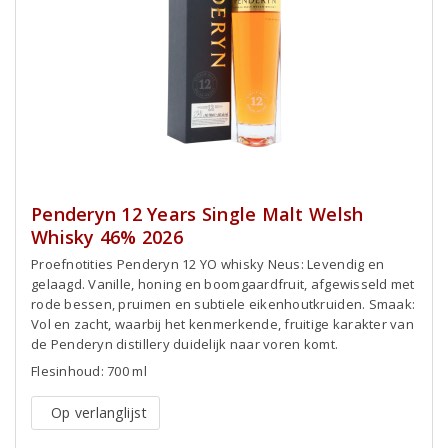
Penderyn 12 Years Single Malt Welsh
Whisky 46% 2026
Proefnotities Penderyn 12 YO whisky Neus: Levendig en
gelaagd. Vanille, honing en boomgaardfruit, afgewisseld met
rode bessen, pruimen en subtiele eikenhoutkruiden. Smaak:
Vol en zacht, waarbij het kenmerkende, fruitige karakter van
de Penderyn distillery duidelijk naar voren komt.
Flesinhoud: 700 ml
Op verlanglijst