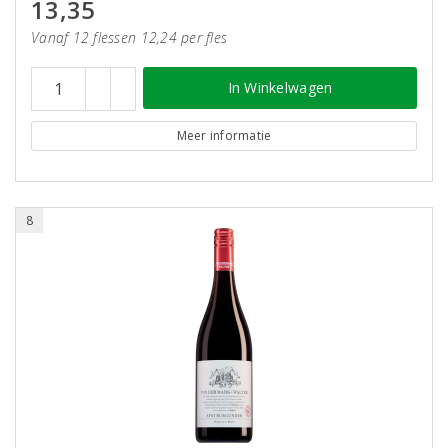
13,35
Vanaf 12 flessen 12,24 per fles
In Winkelwagen
Meer informatie
8