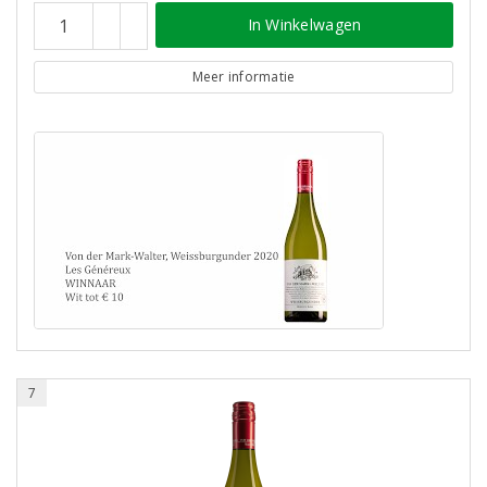
In Winkelwagen
Meer informatie
7