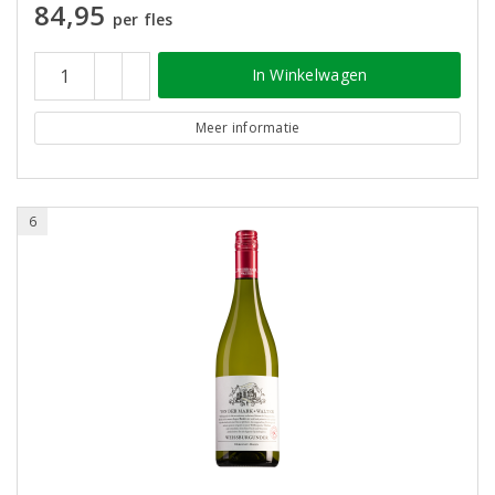
84,95
per fles
In Winkelwagen
Meer informatie
6