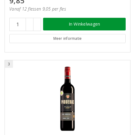
9,85
Vanaf 12 flessen 9,05 per fles
In Winkelwagen
Meer informatie
3