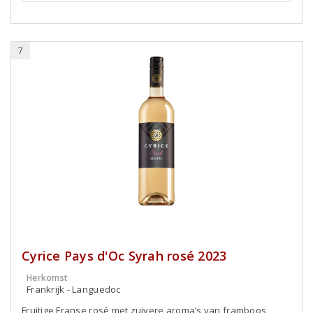
7
Cyrice Pays d'Oc Syrah rosé 2023
Herkomst
Frankrijk - Languedoc
Fruitige Franse rosé met zuivere aroma’s van framboos,