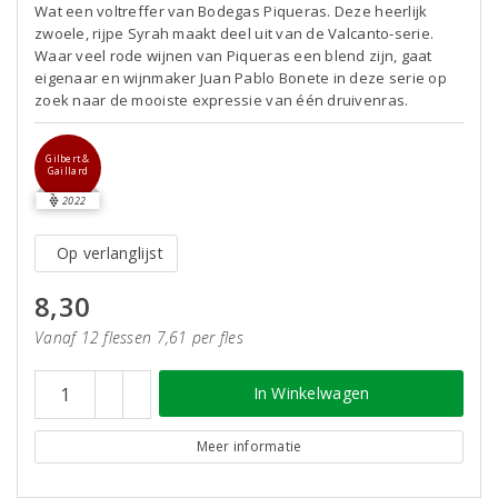
Wat een voltreffer van Bodegas Piqueras. Deze heerlijk
zwoele, rijpe Syrah maakt deel uit van de Valcanto-serie.
Waar veel rode wijnen van Piqueras een blend zijn, gaat
eigenaar en wijnmaker Juan Pablo Bonete in deze serie op
zoek naar de mooiste expressie van één druivenras.
Gilbert &
Gaillard
2022
Op verlanglijst
8,30
Vanaf 12 flessen 7,61 per fles
In Winkelwagen
Meer informatie