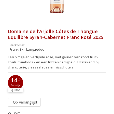
Domaine de l'Arjolle Côtes de Thongue
Equilibre Syrah-Cabernet Franc Rosé 2025
Herkomst
Frankrijk - Languedoc
Een pittige en verfijnde rosé, met geuren van rood fruit -
zoals framboos - en een lichte kruidigheid. Uitstekend bij
charcuterie, vleessalades en visschotels.
14
,5
Perswijn
2024
Op verlanglijst