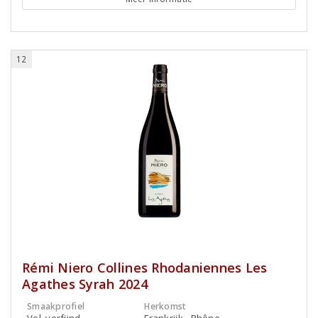
12
Rémi Niero Collines Rhodaniennes Les
Agathes Syrah 2024
Smaakprofiel
Herkomst