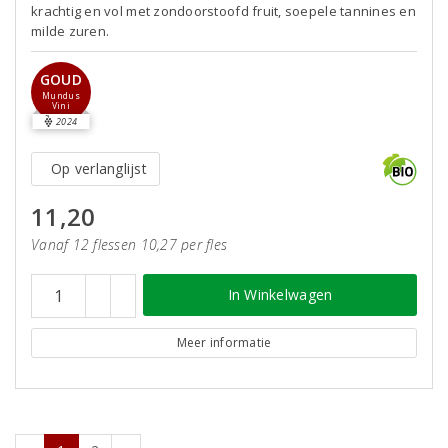
krachtig en vol met zondoorstoofd fruit, soepele tannines en
milde zuren.
GOUD
Mundus
Vini
2024
Op verlanglijst
11,20
Vanaf 12 flessen 10,27 per fles
In Winkelwagen
Meer informatie