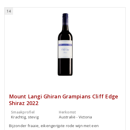
14
Mount Langi Ghiran Grampians Cliff Edge
Shiraz 2022
Smaakprofiel
Herkomst
Krachtig, stevig
Australië - Victoria
Bijzonder fraaie, eikengerijpte rode wijn met een