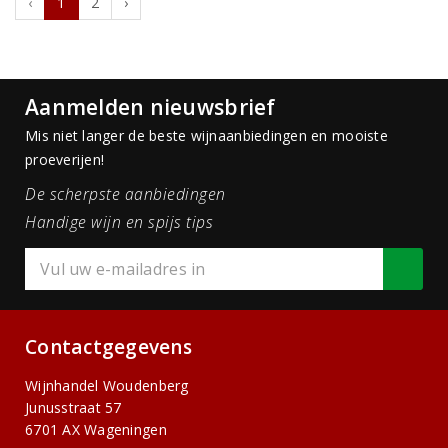
‹
1
2
›
Aanmelden nieuwsbrief
Mis niet langer de beste wijnaanbiedingen en mooiste
proeverijen!
De scherpste aanbiedingen
Handige wijn en spijs tips
Contactgegevens
Wijnhandel Woudenberg
Junusstraat 57
6701 AX Wageningen