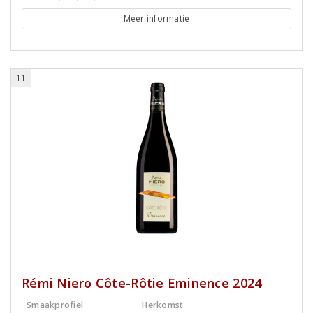
Meer informatie
11
Rémi Niero Côte-Rôtie Eminence 2024
Smaakprofiel
Herkomst