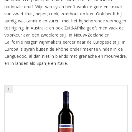
nationale druif. Wijn van syrah heeft vaak de geur en smaak
van zwart fruit, peper, rook, zoethout en leer. Ook heeft hij
aardig wat tannine en zuren, met het bijbehorende vermogen
tot rijping. In Australië en ook Zuid-Afrika geeft men vaak de
voorkeur aan een zwoelere stijl; in Nieuw-Zeeland en
Californië neigen wijnmakers eerder naar de Europese stijl. In
Europa is syrah buiten de Rhône onder meer te vinden in de
Languedoc, al dan niet in blends met grenache en mourvèdre,
en in landen als Spanje en Italië.
1