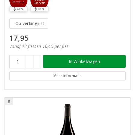
Le Guide
Perswijn
Hachette
2022
2021
Op verlanglijst
17,95
Vanaf 12 flessen 16,45 per fles
In Winkelwagen
Meer informatie
9