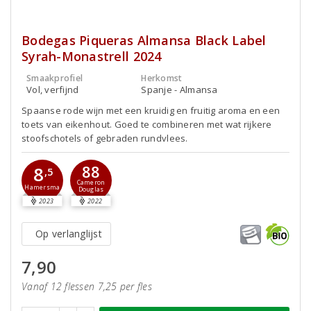
Bodegas Piqueras Almansa Black Label
Syrah-Monastrell 2024
Smaakprofiel
Herkomst
Vol, verfijnd
Spanje - Almansa
Spaanse rode wijn met een kruidig en fruitig aroma en een
toets van eikenhout. Goed te combineren met wat rijkere
stoofschotels of gebraden rundvlees.
88
8
,5
Cameron
Hamersma
Douglas
2023
2022
Op verlanglijst
7,90
Vanaf 12 flessen 7,25 per fles