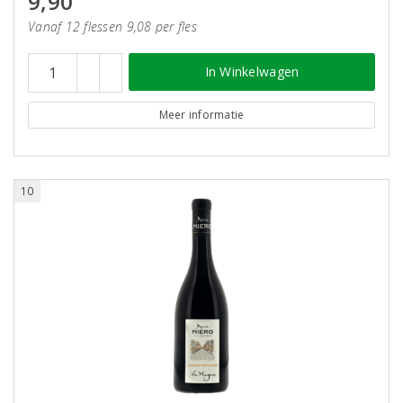
9,90
Vanaf 12 flessen 9,08 per fles
In Winkelwagen
Meer informatie
10