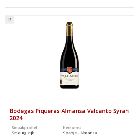
13
Bodegas Piqueras Almansa Valcanto Syrah
2024
Smaakprofiel
Herkomst
Smeuïg, rijk
Spanje - Almansa