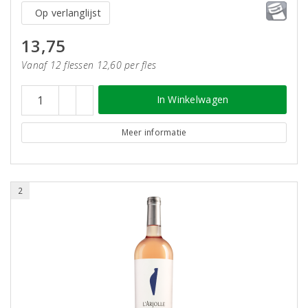
Op verlanglijst
13,75
Vanaf 12 flessen 12,60 per fles
In Winkelwagen
Meer informatie
2