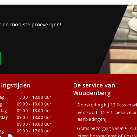
n en mooiste proeverijen!
ingstijden
De service van
Woudenberg
ag
13.30 - 18.00 uur
g
09.00 - 18.00 uur
Dooskorting bij 12 flessen w
dag
09.00 - 18.00 uur
één soort: 11 + 1 (behalve bi
rdag
09.00 - 18.00 uur
aanbiedingen)
09.00 - 18.00 uur
Gratis bezorging vanaf € 75,0
ag
09.00 - 17.00 uur
eigen bezorgdienst of PostNL