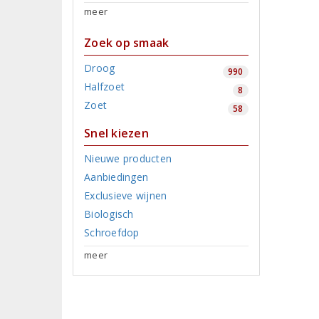
meer
Zoek op smaak
Droog
990
Halfzoet
8
Zoet
58
Snel kiezen
Nieuwe producten
Aanbiedingen
Exclusieve wijnen
Biologisch
Schroefdop
meer