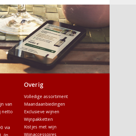
Overig
Volledige assortiment
ijn van
Maandaanbiedingen
j netto
Exclusieve wijnen
Wijnpakketten
Kistjes met wijn
0 via
Wijnaccessoires
 (in