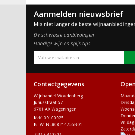
Aanmelden nieuwsbrief
Mis niet langer de beste wijnaanbiedinge
De scherpste aanbiedingen
Handige wijn en spijs tips
Contactgegevens
Open
Wijnhandel Woudenberg
Maand
Junusstraat 57
Dinsda
6701 AX Wageningen
Woens
Donde
KvK: 09100925
Vrijdag
BTW: NL808214755B01
Zaterd
0317-412301