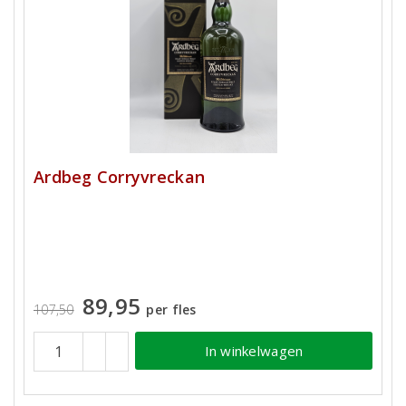
Ardbeg Corryvreckan
89,95
107,50
per fles
In winkelwagen