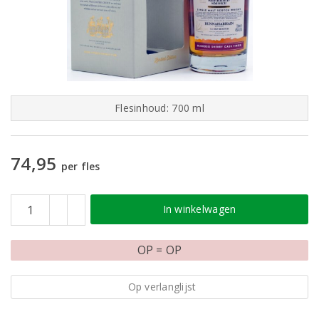
Flesinhoud: 700 ml
74,95
per fles
In winkelwagen
OP = OP
Op verlanglijst