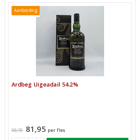
Aanbieding
Ardbeg Uigeadail 54.2%
81,95
88,95
per fles