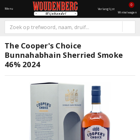
0
Menu
Verlanglijst
Winkelwagen
The Cooper's Choice
Bunnahabhain Sherried Smoke
46% 2024