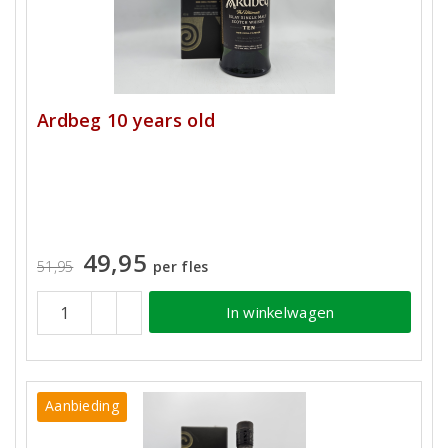
Ardbeg 10 years old
49,95
51,95
per fles
In winkelwagen
Aanbieding