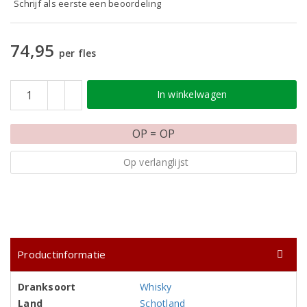
Schrijf als eerste een beoordeling
74,95
per fles
In winkelwagen
OP = OP
Op verlanglijst
Productinformatie
Dranksoort
Whisky
Land
Schotland