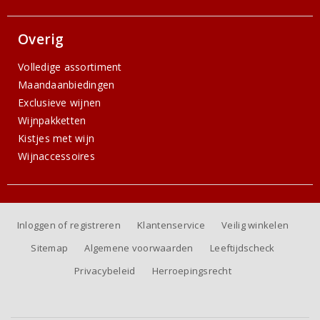
Overig
Volledige assortiment
Maandaanbiedingen
Exclusieve wijnen
Wijnpakketten
Kistjes met wijn
Wijnaccessoires
Inloggen of registreren
Klantenservice
Veilig winkelen
Sitemap
Algemene voorwaarden
Leeftijdscheck
Privacybeleid
Herroepingsrecht