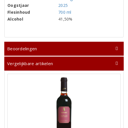
Oogstjaar
2025
Flesinhoud
700 ml
Alcohol
41,50%
Beoordelingen
Vergelijkbare artikelen