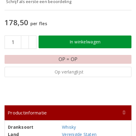
Schrijf als eerste een beoordeling
178,50
per fles
In winkelwagen
OP = OP
Op verlanglijst
Productinformatie
Dranksoort
Whisky
Land
Verenigde Staten