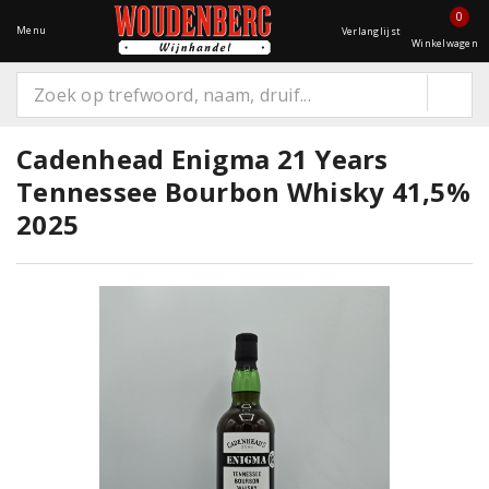
0
Menu
Verlanglijst
Winkelwagen
Cadenhead Enigma 21 Years
Tennessee Bourbon Whisky 41,5%
2025