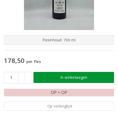
Flesinhoud: 700 ml
178,50
per fles
In winkelwagen
OP = OP
Op verlanglijst