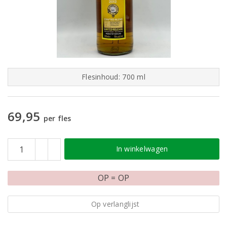
Flesinhoud: 700 ml
69,95
per fles
In winkelwagen
OP = OP
Op verlanglijst