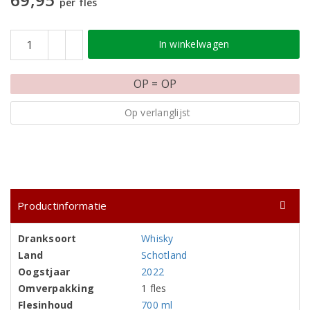
per fles
In winkelwagen
OP = OP
Op verlanglijst
Productinformatie
Dranksoort
Whisky
Land
Schotland
Oogstjaar
2022
Omverpakking
1 fles
Flesinhoud
700 ml