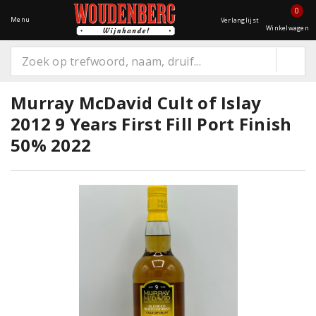
0
Menu
Verlanglijst
Winkelwagen
Murray McDavid Cult of Islay
2012 9 Years First Fill Port Finish
50% 2022