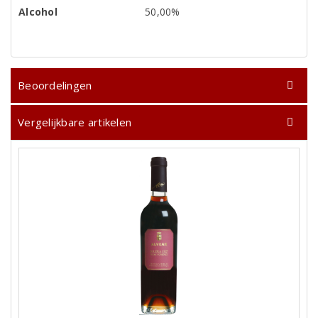
Alcohol
50,00%
Beoordelingen
Vergelijkbare artikelen