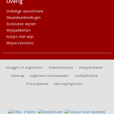
Overig
Volledige assortiment
Maandaanbiedingen
Exclusieve wijnen
Wijnpakketten
Kistjes met wijn
Wijnaccessoires
Inloggen of registreren
Klantenservice
Veilig winkelen
Sitemap
Algemene voorwaarden
Leeftijdscheck
Privacybeleid
Herroepingsrecht