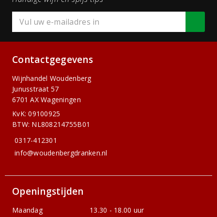
Contactgegevens
Wijnhandel Woudenberg
Junusstraat 57
6701 AX Wageningen
KvK: 09100925
BTW: NL808214755B01
0317-412301
info@woudenbergdranken.nl
Openingstijden
Maandag
13.30 - 18.00 uur