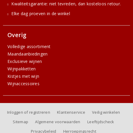
Kwaliteitsgarantie: niet tevreden, dan kosteloos retour.
Elke dag proeven in de winkel
Overig
Volledige assortiment
Maandaanbiedingen
Exclusieve wijnen
Wijnpakketten
Kistjes met wijn
Wijnaccessoires
Inloggen of registreren
Klantenservice
Veilig winkelen
Sitemap
Algemene voorwaarden
Leeftijdscheck
Privacybeleid
Herroepingsrecht