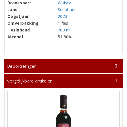
Dranksoort
Whisky
Land
Schotland
Oogstjaar
2023
Omverpakking
1 fles
Flesinhoud
700 ml
Alcohol
51,80%
Beoordelingen
Vergelijkbare artikelen