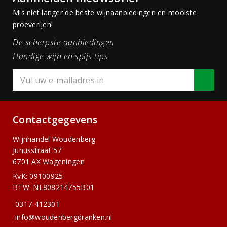
Mis niet langer de beste wijnaanbiedingen en mooiste
proeverijen!
De scherpste aanbiedingen
Handige wijn en spijs tips
Contactgegevens
Wijnhandel Woudenberg
Junusstraat 57
6701 AX Wageningen
KvK: 09100925
BTW: NL808214755B01
0317-412301
info@woudenbergdranken.nl