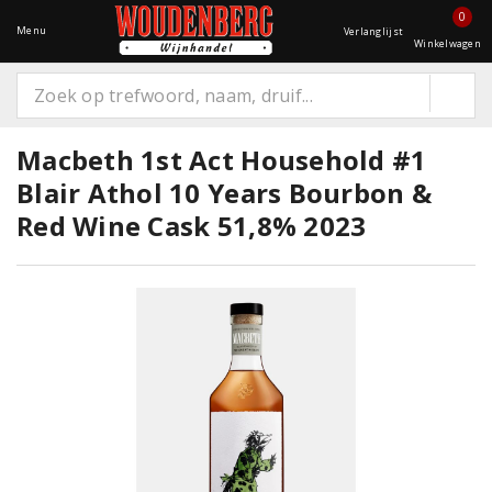
0
Menu
Verlanglijst
Winkelwagen
Macbeth 1st Act Household #1
Blair Athol 10 Years Bourbon &
Red Wine Cask 51,8% 2023