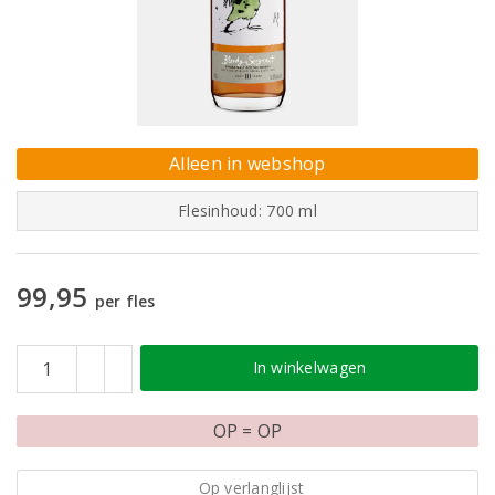
Alleen in webshop
Flesinhoud: 700 ml
99,95
per fles
In winkelwagen
OP = OP
Op verlanglijst