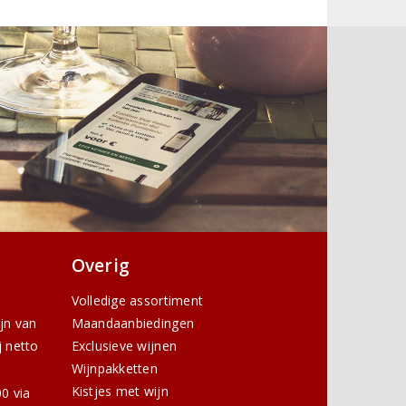
Overig
Volledige assortiment
ijn van
Maandaanbiedingen
j netto
Exclusieve wijnen
Wijnpakketten
Kistjes met wijn
0 via