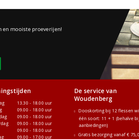
n en mooiste proeverijen!
ingstijden
De service van
Woudenberg
ag
13.30 - 18.00 uur
g
09.00 - 18.00 uur
Dooskorting bij 12 flessen w
dag
09.00 - 18.00 uur
één soort: 11 + 1 (behalve bi
rdag
09.00 - 18.00 uur
aanbiedingen)
09.00 - 18.00 uur
Gratis bezorging vanaf € 75,0
ag
09.00 - 17.00 uur