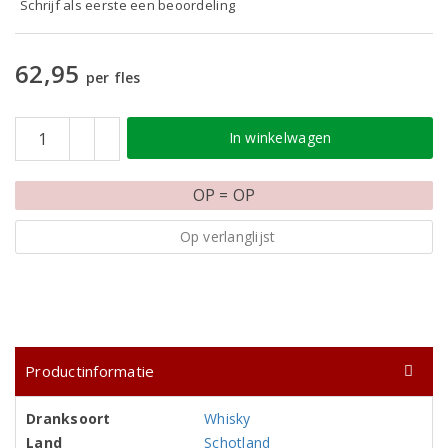
Schrijf als eerste een beoordeling
62,95
per fles
In winkelwagen
OP = OP
Op verlanglijst
Productinformatie
Dranksoort
Whisky
Land
Schotland