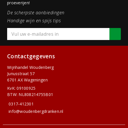
proeverijen!
De scherpste aanbiedingen
Handige wijn en spijs tips
Contactgegevens
Wijnhandel Woudenberg
Junusstraat 57
6701 AX Wageningen
KvK: 09100925
BTW: NL808214755B01
0317-412301
info@woudenbergdranken.nl