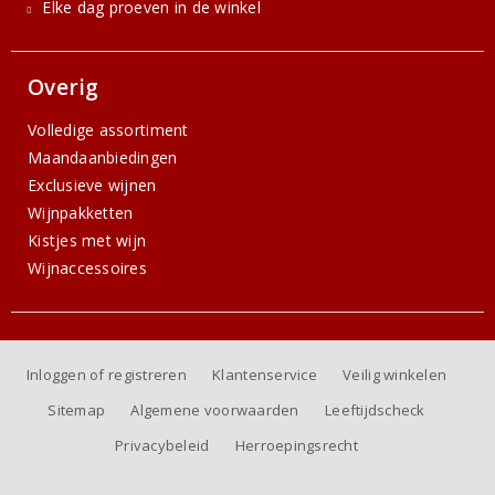
Elke dag proeven in de winkel
Overig
Volledige assortiment
Maandaanbiedingen
Exclusieve wijnen
Wijnpakketten
Kistjes met wijn
Wijnaccessoires
Inloggen of registreren
Klantenservice
Veilig winkelen
Sitemap
Algemene voorwaarden
Leeftijdscheck
Privacybeleid
Herroepingsrecht