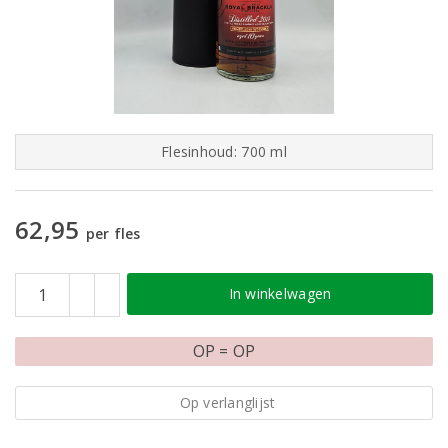
Flesinhoud: 700 ml
62,95
per fles
In winkelwagen
OP = OP
Op verlanglijst