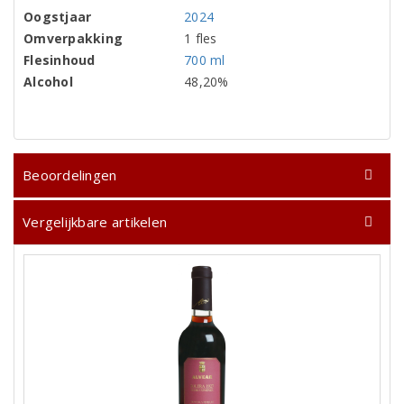
Oogstjaar
2024
Omverpakking
1 fles
Flesinhoud
700 ml
Alcohol
48,20%
Beoordelingen
Vergelijkbare artikelen