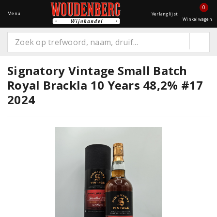
0
Menu
Verlanglijst
Winkelwagen
Signatory Vintage Small Batch
Royal Brackla 10 Years 48,2% #17
2024