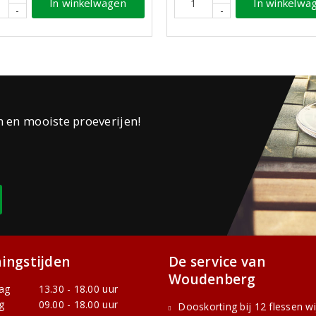
In winkelwagen
In winkelwa
-
-
n en mooiste proeverijen!
ingstijden
De service van
Woudenberg
ag
13.30 - 18.00 uur
g
09.00 - 18.00 uur
Dooskorting bij 12 flessen w