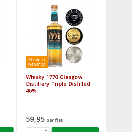
Alleen in
webshop
Whisky 1770 Glasgow
Distillery Triple Distilled
46%
59,95
per fles
+