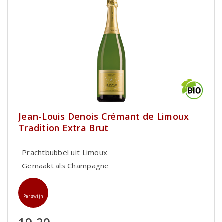
Jean-Louis Denois Crémant de Limoux
Tradition Extra Brut
Prachtbubbel uit Limoux
Gemaakt als Champagne
Perswijn
19,20