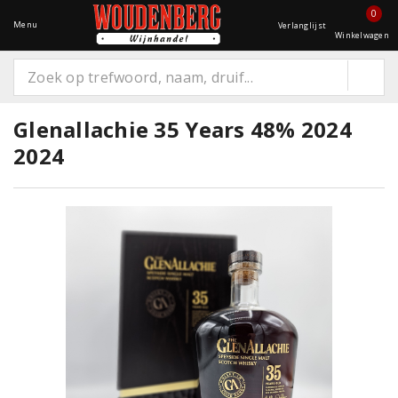
0
Menu
Verlanglijst
Winkelwagen
Glenallachie 35 Years 48% 2024
2024