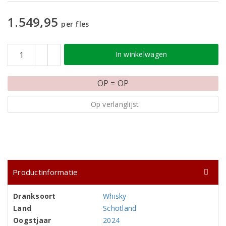
1.549,95
per fles
In winkelwagen
OP = OP
Op verlanglijst
Productinformatie
Dranksoort
Whisky
Land
Schotland
Oogstjaar
2024