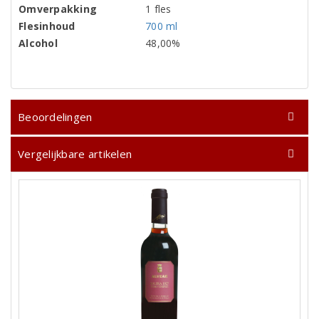
Omverpakking
1 fles
Flesinhoud
700 ml
Alcohol
48,00%
Beoordelingen
Vergelijkbare artikelen