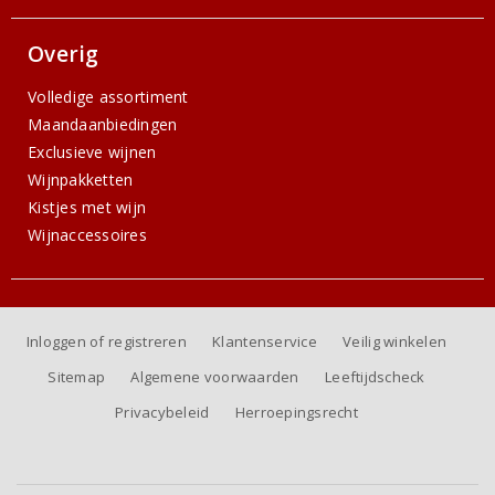
Overig
Volledige assortiment
Maandaanbiedingen
Exclusieve wijnen
Wijnpakketten
Kistjes met wijn
Wijnaccessoires
Inloggen of registreren
Klantenservice
Veilig winkelen
Sitemap
Algemene voorwaarden
Leeftijdscheck
Privacybeleid
Herroepingsrecht