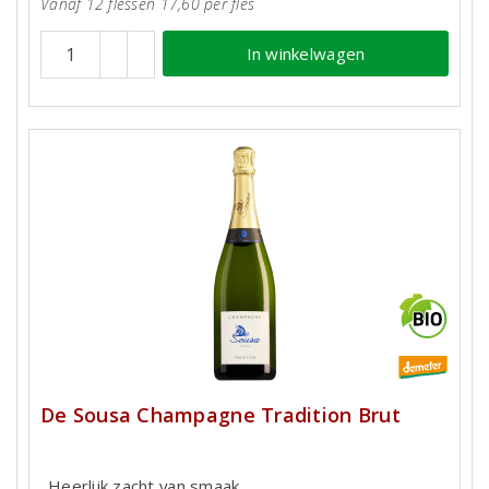
Vanaf 12 flessen 17,60 per fles
In winkelwagen
De Sousa Champagne Tradition Brut
Heerlijk zacht van smaak