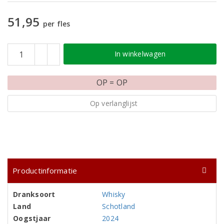
51,95
per fles
In winkelwagen
OP = OP
Op verlanglijst
Productinformatie
Dranksoort
Whisky
Land
Schotland
Oogstjaar
2024