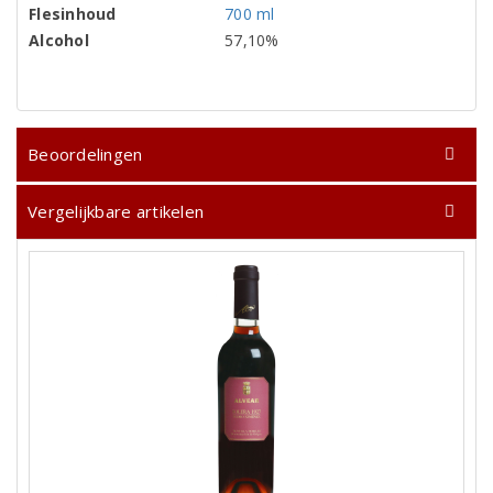
Flesinhoud
700 ml
Alcohol
57,10%
Beoordelingen
Vergelijkbare artikelen