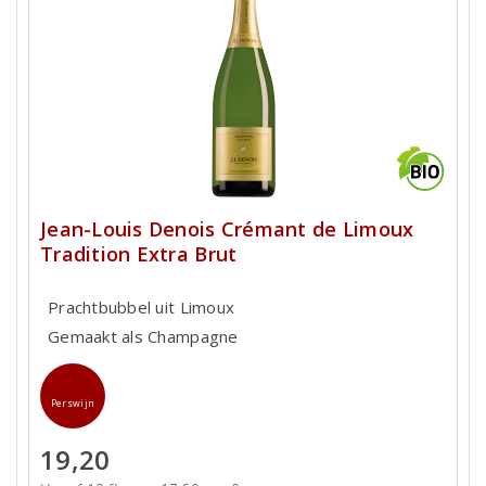
Jean-Louis Denois Crémant de Limoux
Tradition Extra Brut
Prachtbubbel uit Limoux
Gemaakt als Champagne
Perswijn
19,20