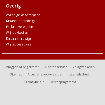
Overig
Volledige assortiment
Maandaanbiedingen
Exclusieve wijnen
Wijnpakketten
Kistjes met wijn
Wijnaccessoires
Inloggen of registreren
Klantenservice
Veilig winkelen
Sitemap
Algemene voorwaarden
Leeftijdscheck
Privacybeleid
Herroepingsrecht