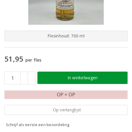
Flesinhoud: 700 ml
51,95
per fles
In winkelwagen
OP = OP
Op verlanglijst
Schrijf als eerste een beoordeling