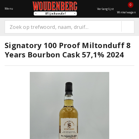
0
Menu
Verlanglijst
Winkelwagen
Signatory 100 Proof Miltonduff 8
Years Bourbon Cask 57,1% 2024