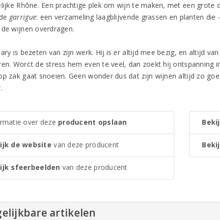
elijke Rhône. Een prachtige plek om wijn te maken, met een grote d
mde
garrigue
: een verzameling laagblijvende grassen en planten die 
 de wijnen overdragen.
ary is bezeten van zijn werk. Hij is er altijd mee bezig, en altijd va
ren. Wordt de stress hem even te veel, dan zoekt hij ontspanning in
p zak gaat snoeien. Geen wonder dus dat zijn wijnen altijd zo goed 
.
ormatie over deze
producent opslaan
Bekij
ijk de website
van deze producent
Bekij
ijk sfeerbeelden
van deze producent
elijkbare artikelen