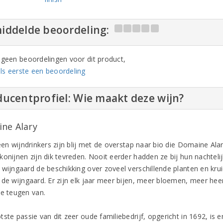
iddelde beoordeling:
n geen beoordelingen voor dit product,
ls eerste een beoordeling
ucentprofiel: Wie maakt deze wijn?
ne Alary
een wijndrinkers zijn blij met de overstap naar bio die Domaine Ala
konijnen zijn dik tevreden. Nooit eerder hadden ze bij hun nachtel
wijngaard de beschikking over zoveel verschillende planten en kruid
 de wijngaard. Er zijn elk jaar meer bijen, meer bloemen, meer heer
le teugen van.
ste passie van dit zeer oude familiebedrijf, opgericht in 1692, is en 