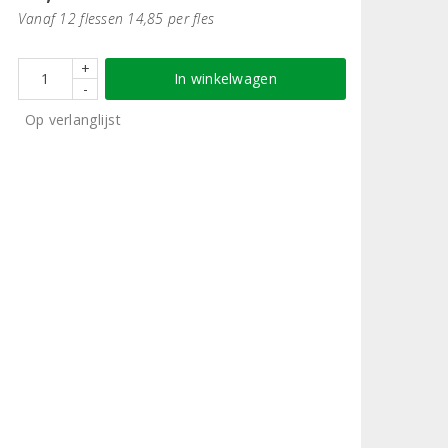
Vanaf 12 flessen 14,85 per fles
+
In winkelwagen
-
Op verlanglijst