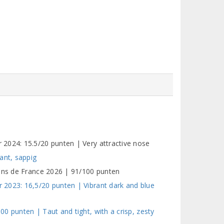
2024: 15.5/20 punten | Very attractive nose
ant, sappig
vins de France 2026 | 91/100 punten
2023: 16,5/20 punten | Vibrant dark and blue
0 punten | Taut and tight, with a crisp, zesty