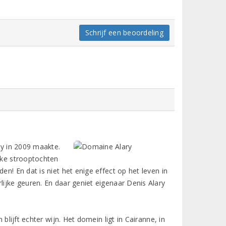
Schrijf een beoordeling
ry in 2009 maakte.
ijke strooptochten
en! En dat is niet het enige effect op het leven in
lijke geuren. En daar geniet eigenaar Denis Alary
blijft echter wijn. Het domein ligt in Cairanne, in