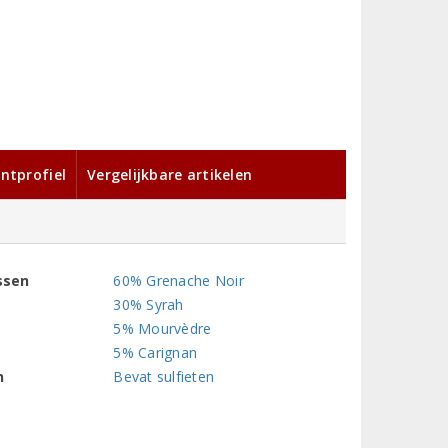
ntprofiel
Vergelijkbare artikelen
ssen
60% Grenache Noir
30% Syrah
5% Mourvèdre
5% Carignan
n
Bevat sulfieten