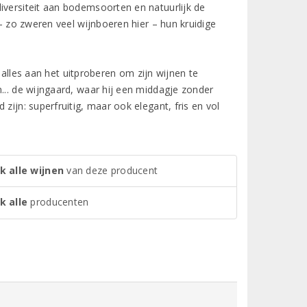
iversiteit aan bodemsoorten en natuurlijk de
– zo zweren veel wijnboeren hier – hun kruidige
n alles aan het uitproberen om zijn wijnen te
... de wijngaard, waar hij een middagje zonder
zijn: superfruitig, maar ook elegant, fris en vol
k alle wijnen
van deze producent
k alle
producenten