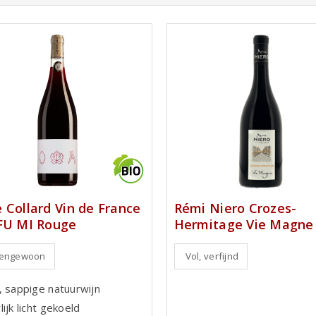
 Collard Vin de France
Rémi Niero Crozes-
FU MI Rouge
Hermitage Vie Magne
tengewoon
Vol, verfijnd
, sappige natuurwijn
ijk licht gekoeld