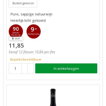
Buitengewoon
Pure, sappige natuurwijn
Heerlijk licht gekoeld
9
90
+
James
Hamersma
Suckling
2024
11,85
Vanaf 12 flessen 10,86 per fles
Beperkt beschikbaar
In winkelwagen