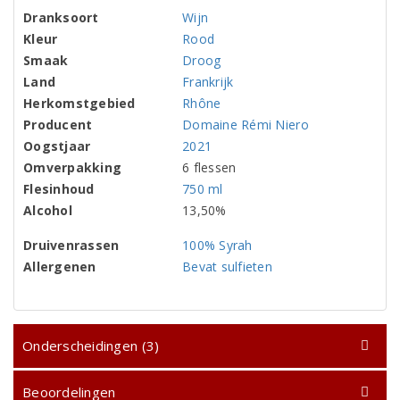
Dranksoort
Wijn
Kleur
Rood
Smaak
Droog
Land
Frankrijk
Herkomstgebied
Rhône
Producent
Domaine Rémi Niero
Oogstjaar
2021
Omverpakking
6 flessen
Flesinhoud
750 ml
Alcohol
13,50%
Druivenrassen
100% Syrah
Allergenen
Bevat sulfieten
Onderscheidingen (3)
Beoordelingen