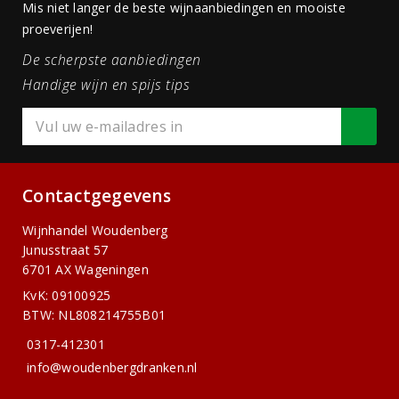
Mis niet langer de beste wijnaanbiedingen en mooiste
proeverijen!
De scherpste aanbiedingen
Handige wijn en spijs tips
Contactgegevens
Wijnhandel Woudenberg
Junusstraat 57
6701 AX Wageningen
KvK: 09100925
BTW: NL808214755B01
0317-412301
info@woudenbergdranken.nl