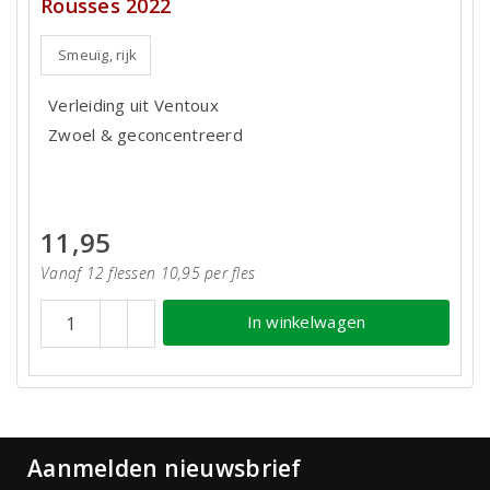
Rousses 2022
Smeuïg, rijk
Verleiding uit Ventoux
Zwoel & geconcentreerd
11,95
Vanaf 12 flessen 10,95 per fles
In winkelwagen
Aanmelden nieuwsbrief