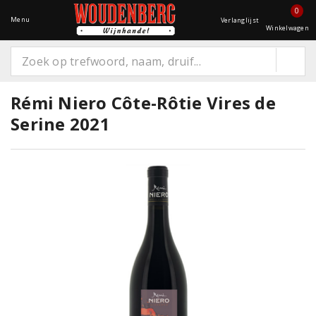
0
Menu
Verlanglijst
Winkelwagen
Rémi Niero Côte-Rôtie Vires de
Serine 2021