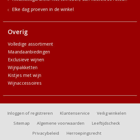
Elke dag proeven in de winkel
Overig
Volledige assortiment
Maandaanbiedingen
Exclusieve wijnen
Wijnpakketten
Kistjes met wijn
Wijnaccessoires
Inloggen of registreren
Klantenservice
Veilig winkelen
Sitemap
Algemene voorwaarden
Leeftijdscheck
Privacybeleid
Herroepingsrecht