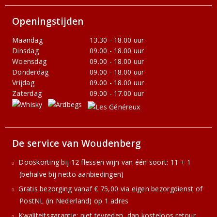
Openingstijden
Maandag
13.30 - 18.00 uur
Dinsdag
09.00 - 18.00 uur
Woensdag
09.00 - 18.00 uur
Donderdag
09.00 - 18.00 uur
Vrijdag
09.00 - 18.00 uur
Zaterdag
09.00 - 17.00 uur
De service van Woudenberg
Dooskorting bij 12 flessen wijn van één soort: 11 + 1
(behalve bij netto aanbiedingen)
Gratis bezorging vanaf € 75,00 via eigen bezorgdienst of
PostNL (in Nederland) op 1 adres
Kwaliteitsgarantie: niet tevreden, dan kosteloos retour.