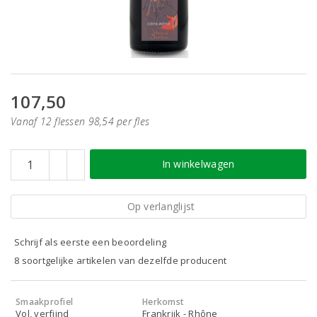
107,50
Vanaf 12 flessen 98,54 per fles
In winkelwagen
Op verlanglijst
Schrijf als eerste een beoordeling
8 soortgelijke artikelen van dezelfde producent
Smaakprofiel
Herkomst
Vol, verfijnd
Frankrijk - Rhône