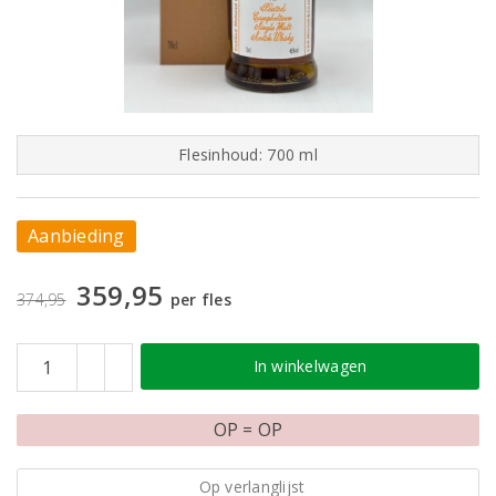
Flesinhoud: 700 ml
Aanbieding
359,95
374,95
per fles
In winkelwagen
OP = OP
Op verlanglijst