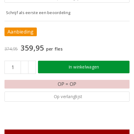
Schrijf als eerste een beoordeling
Aanbieding
359,95
374,95
per fles
In winkelwagen
OP = OP
Op verlanglijst