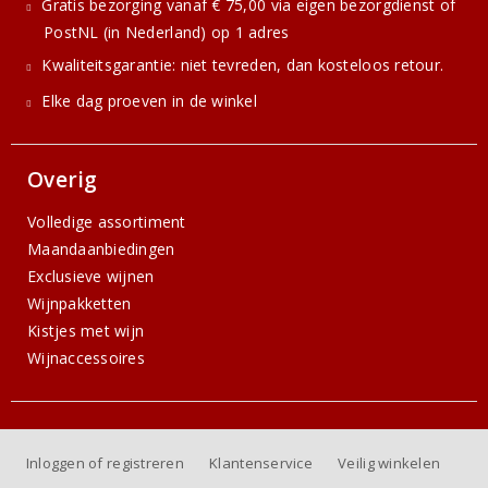
Gratis bezorging vanaf € 75,00 via eigen bezorgdienst of
PostNL (in Nederland) op 1 adres
Kwaliteitsgarantie: niet tevreden, dan kosteloos retour.
Elke dag proeven in de winkel
Overig
Volledige assortiment
Maandaanbiedingen
Exclusieve wijnen
Wijnpakketten
Kistjes met wijn
Wijnaccessoires
Inloggen of registreren
Klantenservice
Veilig winkelen