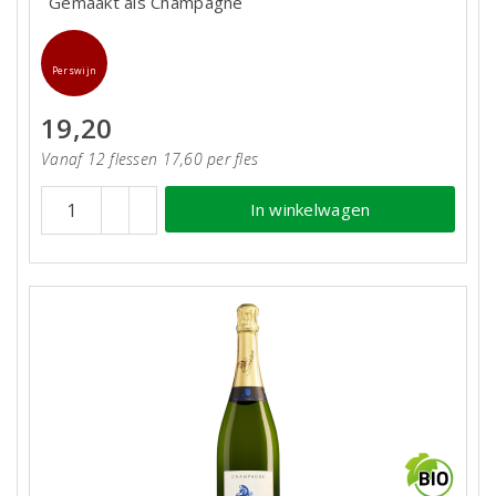
Gemaakt als Champagne
Perswijn
19,20
Vanaf 12 flessen 17,60 per fles
In winkelwagen