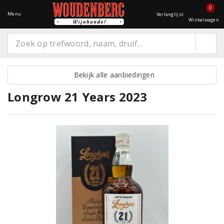
0
Menu
Verlanglijst
Winkelwagen
Bekijk alle aanbiedingen
Longrow 21 Years 2023