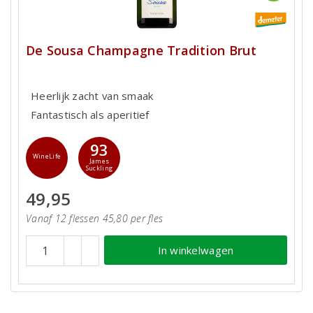
De Sousa Champagne Tradition Brut
Heerlijk zacht van smaak
Fantastisch als aperitief
93
WineLife
James
Suckling
49,95
Vanaf 12 flessen 45,80 per fles
In winkelwagen