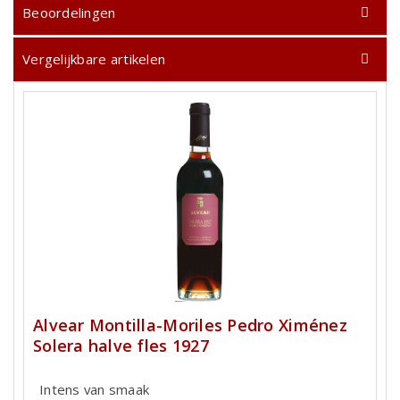
Beoordelingen
Vergelijkbare artikelen
Alvear Montilla-Moriles Pedro Ximénez
Solera halve fles 1927
Intens van smaak