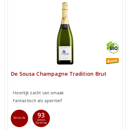
De Sousa Champagne Tradition Brut
Heerlijk zacht van smaak
Fantastisch als aperitief
93
WineLife
James
Suckling