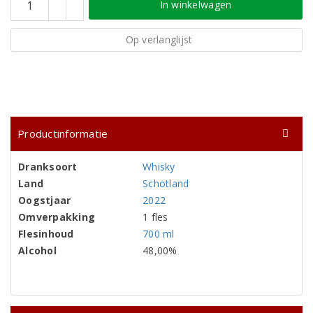
In winkelwagen
Op verlanglijst
Productinformatie
Dranksoort
Whisky
Land
Schotland
Oogstjaar
2022
Omverpakking
1 fles
Flesinhoud
700 ml
Alcohol
48,00%