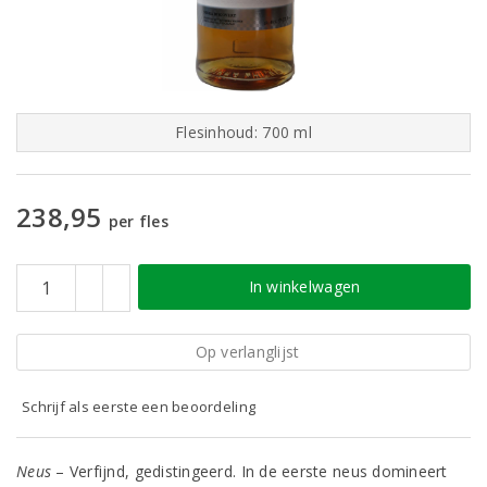
Flesinhoud: 700 ml
238,95
per fles
In winkelwagen
Op verlanglijst
Schrijf als eerste een beoordeling
Neus
– Verfijnd, gedistingeerd. In de eerste neus domineert