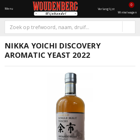
0
Menu
Verlanglijst
Winkelwagen
NIKKA YOICHI DISCOVERY
AROMATIC YEAST 2022