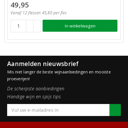
49,95
Vanaf 12 flessen 45,80 per fles
In winkelwagen
Aanmelden nieuwsbrief
Mis niet langer de beste wijnaanbiedingen en mooiste
proeverijen!
De scherpste aanbiedingen
Handige wijn en spijs tips