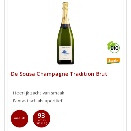
De Sousa Champagne Tradition Brut
Heerlijk zacht van smaak
Fantastisch als aperitief
93
WineLife
James
Suckling