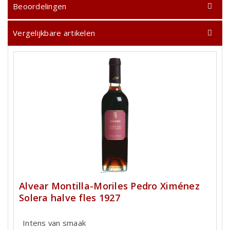
Beoordelingen
Vergelijkbare artikelen
Alvear Montilla-Moriles Pedro Ximénez
Solera halve fles 1927
Intens van smaak