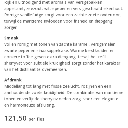
Rijk en uitnodigend met aroma's van versgebakken
appeltaart, zeezout, witte peper en vers geschaafd eikenhout.
Romige vanillefudge zorgt voor een zachte zoete ondertoon,
terwijl de maritieme invloeden voor frisheid en diepgang
zorgen.
Smaak
Vol en romig met tonen van zachte karamel, versgemalen
zwarte peper en sinaasappelcake. Warme kerstkruiden en
donkere toffee geven extra diepgang, terwijl het refill
sherryvat voor subtiele kruidigheid zorgt zonder het karakter
van het distillaat te overheersen.
Afdronk
Middellang tot lang met frisse zeelucht, rozijnen en een
aanhoudende zoete kruidigheid. De combinatie van maritieme
tonen en verfijnde sherryinvloeden zorgt voor een elegante
en harmonieuze afsluiting.
121,50
per fles