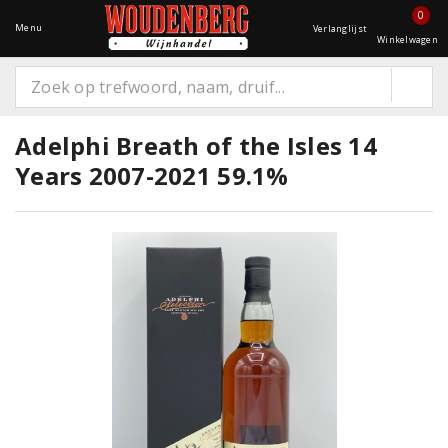
0
Menu
Verlanglijst
Winkelwagen
Adelphi Breath of the Isles 14
Years 2007-2021 59.1%