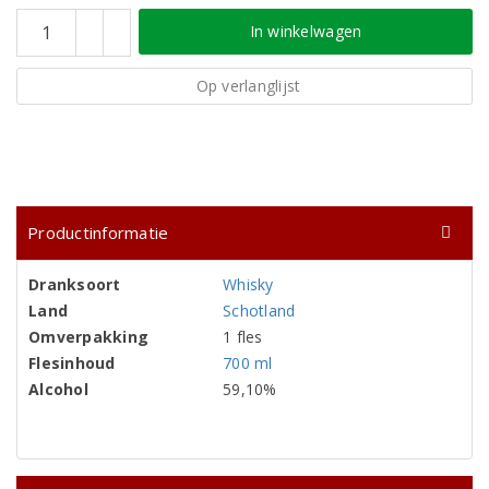
In winkelwagen
Op verlanglijst
Productinformatie
Dranksoort
Whisky
Land
Schotland
Omverpakking
1 fles
Flesinhoud
700 ml
Alcohol
59,10%