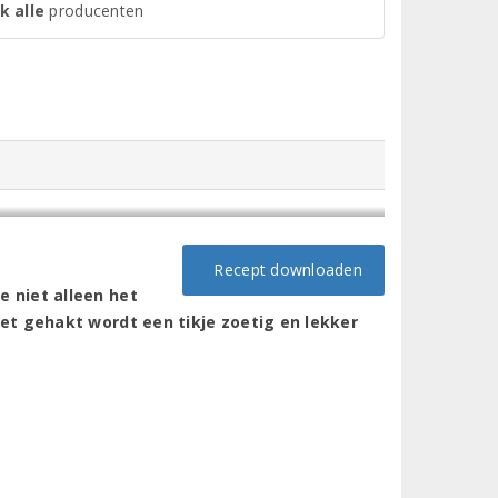
k alle
producenten
Recept downloaden
 niet alleen het
et gehakt wordt een tikje zoetig en lekker