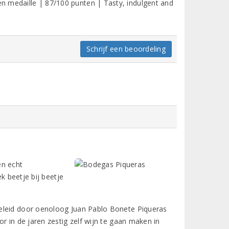
en medaille | 87/100 punten | Tasty, indulgent and
Schrijf een beoordeling
en echt
ek beetje bij beetje
geleid door oenoloog Juan Pablo Bonete Piqueras
r in de jaren zestig zelf wijn te gaan maken in