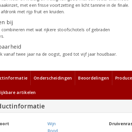
aakinzet, met een frisse voortzetting en licht tannine in de finale.
afdronk met rijp fruit en kruiden.
n bij
 combineren met wat rijkere stoofschotels of gebraden
es.
aarheid
k vanaf twee jaar na de oogst, goed tot vijf jaar houdbaar.
ctinformatie
Onderscheidingen
Beoordelingen
Produce
ijkbare artikelen
ductinformatie
oort
Wijn
Druivenra
Rood