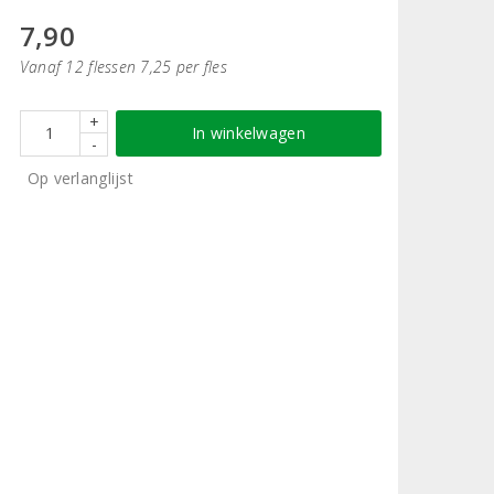
7,90
Vanaf 12 flessen 7,25 per fles
+
In winkelwagen
-
Op verlanglijst