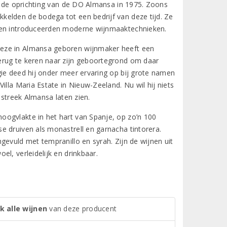
er de oprichting van de DO Almansa in 1975. Zoons
kelden de bodega tot een bedrijf van deze tijd. Ze
t en introduceerden moderne wijnmaaktechnieken.
Deze in Almansa geboren wijnmaker heeft een
erug te keren naar zijn geboortegrond om daar
gie deed hij onder meer ervaring op bij grote namen
illa Maria Estate in Nieuw-Zeeland. Nu wil hij niets
 streek Almansa laten zien.
oogvlakte in het hart van Spanje, op zo’n 100
e druiven als monastrell en garnacha tintorera.
gevuld met tempranillo en syrah. Zijn de wijnen uit
l, verleidelijk en drinkbaar.
k alle wijnen
van deze producent