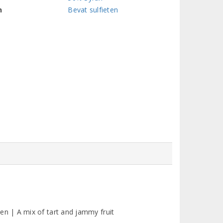
n
Bevat sulfieten
 | A mix of tart and jammy fruit