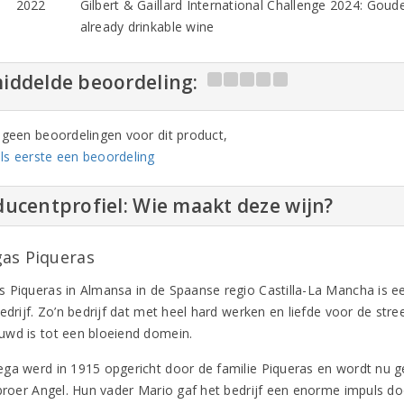
2022
Gilbert & Gaillard International Challenge 2024: Goud
already drinkable wine
iddelde beoordeling:
n geen beoordelingen voor dit product,
ls eerste een beoordeling
ucentprofiel: Wie maakt deze wijn?
as Piqueras
 Piqueras in Almansa in de Spaanse regio Castilla-La Mancha is e
edrijf. Zo’n bedrijf dat met heel hard werken en liefde voor de stre
wd is tot een bloeiend domein.
ga werd in 1915 opgericht door de familie Piqueras en wordt nu 
 broer Angel. Hun vader Mario gaf het bedrijf een enorme impuls doo