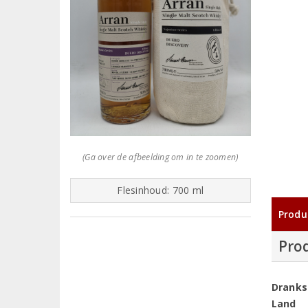
(Ga over de afbeelding om in te zoomen)
Flesinhoud: 700 ml
Produ
Pro
Dranks
Land