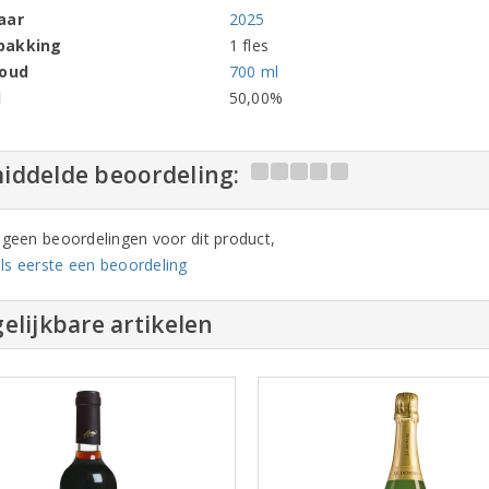
aar
2025
pakking
1 fles
houd
700 ml
l
50,00%
iddelde beoordeling:
n geen beoordelingen voor dit product,
ls eerste een beoordeling
elijkbare artikelen