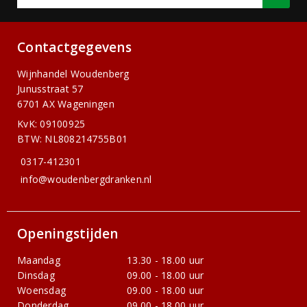
Contactgegevens
Wijnhandel Woudenberg
Junusstraat 57
6701 AX Wageningen
KvK: 09100925
BTW: NL808214755B01
0317-412301
info@woudenbergdranken.nl
Openingstijden
Maandag
13.30 - 18.00 uur
Dinsdag
09.00 - 18.00 uur
Woensdag
09.00 - 18.00 uur
Donderdag
09.00 - 18.00 uur