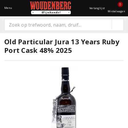
0
Menu
Verlanglijst
Winkelwagen
Old Particular Jura 13 Years Ruby
Port Cask 48% 2025