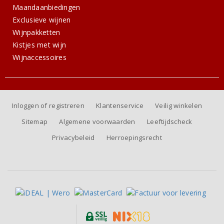
Maandaanbiedingen
Exclusieve wijnen
Wijnpakketten
Kistjes met wijn
Wijnaccessoires
Inloggen of registreren
Klantenservice
Veilig winkelen
Sitemap
Algemene voorwaarden
Leeftijdscheck
Privacybeleid
Herroepingsrecht