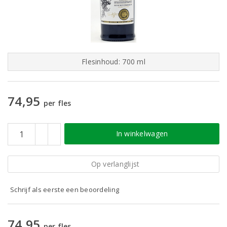
Flesinhoud: 700 ml
74,95
per fles
In winkelwagen
Op verlanglijst
Schrijf als eerste een beoordeling
74,95
per fles