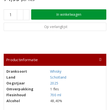
In winkelwagen
Op verlanglijst
Productinformatie
Dranksoort
Whisky
Land
Schotland
Oogstjaar
2025
Omverpakking
1 fles
Flesinhoud
700 ml
Alcohol
48,40%