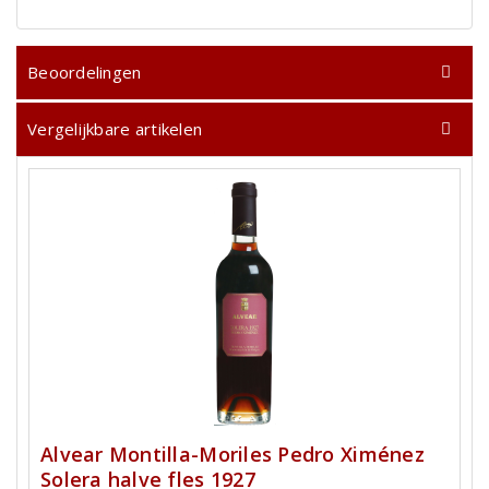
Beoordelingen
Vergelijkbare artikelen
Alvear Montilla-Moriles Pedro Ximénez
Solera halve fles 1927