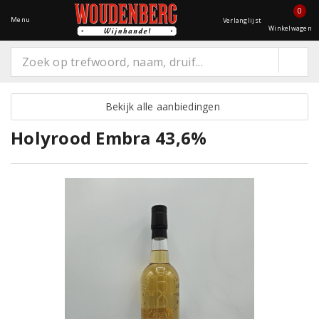
0
Menu
Verlanglijst
Winkelwagen
Bekijk alle aanbiedingen
Holyrood Embra 43,6%