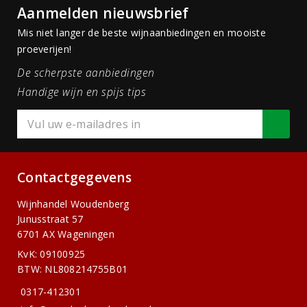
Aanmelden nieuwsbrief
Mis niet langer de beste wijnaanbiedingen en mooiste
proeverijen!
De scherpste aanbiedingen
Handige wijn en spijs tips
Contactgegevens
Wijnhandel Woudenberg
Junusstraat 57
6701 AX Wageningen
KvK: 09100925
BTW: NL808214755B01
0317-412301