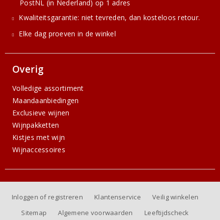
PostNL (in Nederland) op 1 adres
Kwaliteitsgarantie: niet tevreden, dan kosteloos retour.
Elke dag proeven in de winkel
Overig
Volledige assortiment
Maandaanbiedingen
Exclusieve wijnen
Wijnpakketten
Kistjes met wijn
Wijnaccessoires
Inloggen of registreren
Klantenservice
Veilig winkelen
Sitemap
Algemene voorwaarden
Leeftijdscheck