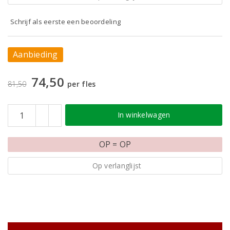
Schrijf als eerste een beoordeling
Aanbieding
74,50
81,50
per fles
In winkelwagen
OP = OP
Op verlanglijst