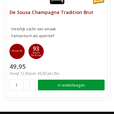
De Sousa Champagne Tradition Brut
Heerlijk zacht van smaak
Fantastisch als aperitief
93
WineLife
James
Suckling
49,95
Vanaf 12 flessen 45,80 per fles
In winkelwagen