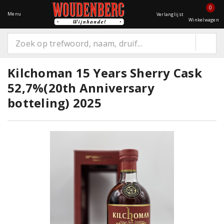
0
Menu
Verlanglijst
Winkelwagen
Kilchoman 15 Years Sherry Cask
52,7%(20th Anniversary
botteling) 2025