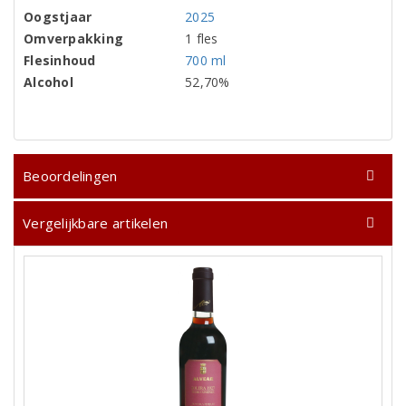
Oogstjaar
2025
Omverpakking
1 fles
Flesinhoud
700 ml
Alcohol
52,70%
Beoordelingen
Vergelijkbare artikelen