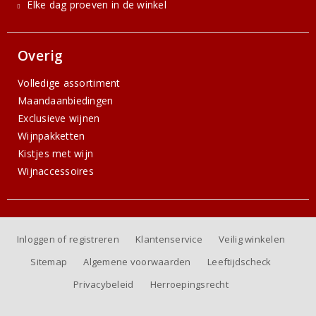
Elke dag proeven in de winkel
Overig
Volledige assortiment
Maandaanbiedingen
Exclusieve wijnen
Wijnpakketten
Kistjes met wijn
Wijnaccessoires
Inloggen of registreren
Klantenservice
Veilig winkelen
Sitemap
Algemene voorwaarden
Leeftijdscheck
Privacybeleid
Herroepingsrecht