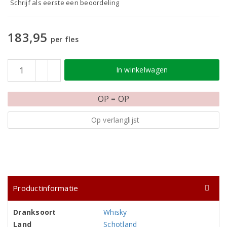
Schrijf als eerste een beoordeling
183,95
per fles
In winkelwagen
OP = OP
Op verlanglijst
Productinformatie
Dranksoort
Whisky
Land
Schotland