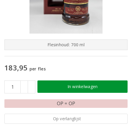
Flesinhoud: 700 ml
183,95
per fles
In winkelwagen
OP = OP
Op verlanglijst