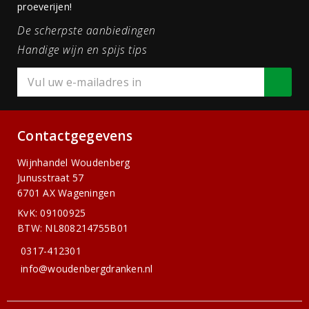
proeverijen!
De scherpste aanbiedingen
Handige wijn en spijs tips
Contactgegevens
Wijnhandel Woudenberg
Junusstraat 57
6701 AX Wageningen
KvK: 09100925
BTW: NL808214755B01
0317-412301
info@woudenbergdranken.nl