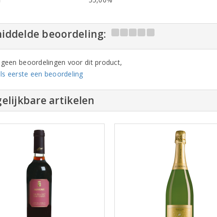
iddelde beoordeling:
n geen beoordelingen voor dit product,
ls eerste een beoordeling
elijkbare artikelen