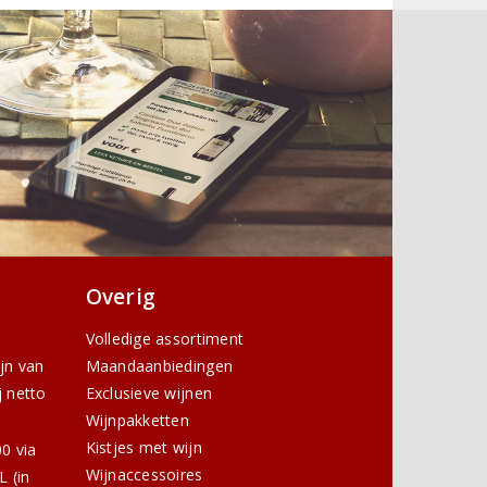
Overig
Volledige assortiment
ijn van
Maandaanbiedingen
j netto
Exclusieve wijnen
Wijnpakketten
Kistjes met wijn
0 via
Wijnaccessoires
 (in