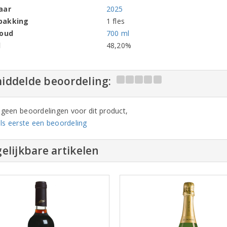
aar
2025
pakking
1 fles
houd
700 ml
l
48,20%
iddelde beoordeling:
n geen beoordelingen voor dit product,
ls eerste een beoordeling
elijkbare artikelen