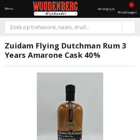
0
Menu
Verlanglijst
Winkelwagen
Zuidam Flying Dutchman Rum 3
Years Amarone Cask 40%