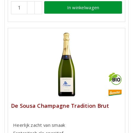
In winkelwagen
De Sousa Champagne Tradition Brut
Heerlijk zacht van smaak
Fantastisch als aperitief