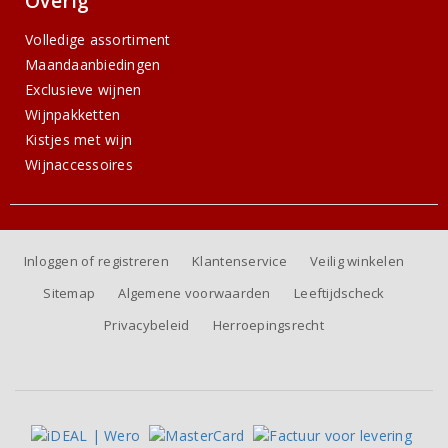
Overig
Volledige assortiment
Maandaanbiedingen
Exclusieve wijnen
Wijnpakketten
Kistjes met wijn
Wijnaccessoires
Inloggen of registreren
Klantenservice
Veilig winkelen
Sitemap
Algemene voorwaarden
Leeftijdscheck
Privacybeleid
Herroepingsrecht