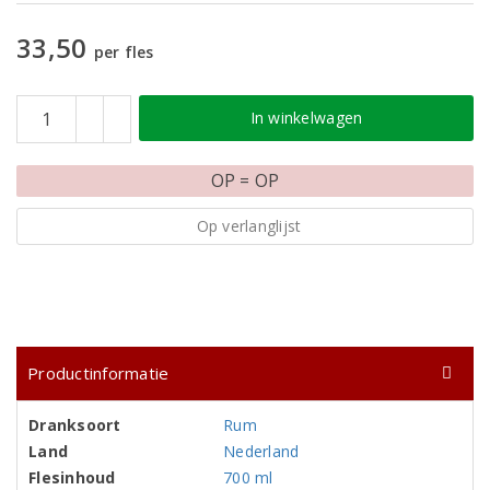
33,50
per fles
In winkelwagen
OP = OP
Op verlanglijst
Productinformatie
Dranksoort
Rum
Land
Nederland
Flesinhoud
700 ml