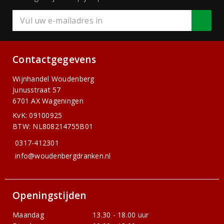
Contactgegevens
Wijnhandel Woudenberg
Junusstraat 57
6701 AX Wageningen
KvK: 09100925
BTW: NL808214755B01
0317-412301
info@woudenbergdranken.nl
Openingstijden
Maandag
13.30 - 18.00 uur