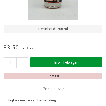
Flesinhoud: 700 ml
33,50
per fles
In winkelwagen
OP = OP
Op verlanglijst
Schrijf als eerste een beoordeling