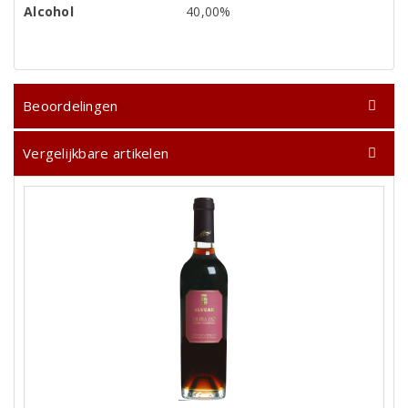
Alcohol
40,00%
Beoordelingen
Vergelijkbare artikelen