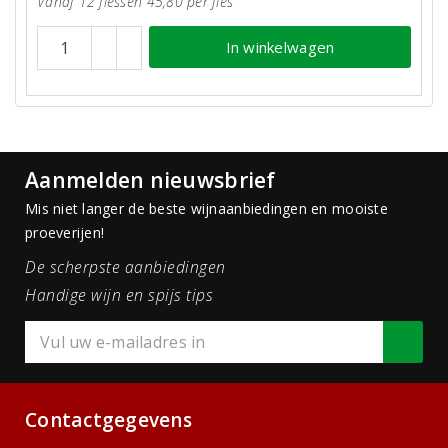
Vanaf 12 flessen 45,80 per fles
In winkelwagen
Aanmelden nieuwsbrief
Mis niet langer de beste wijnaanbiedingen en mooiste
proeverijen!
De scherpste aanbiedingen
Handige wijn en spijs tips
Contactgegevens