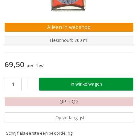
Alleen in webshop
Flesinhoud: 700 ml
69,50
per fles
In winkelwagen
OP = OP
Op verlanglijst
Schrijf als eerste een beoordeling