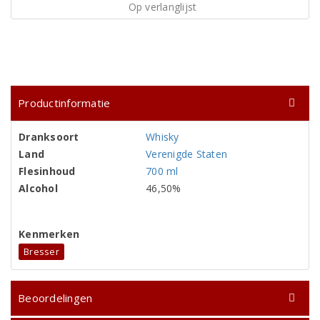
Op verlanglijst
Productinformatie
Dranksoort
Whisky
Land
Verenigde Staten
Flesinhoud
700 ml
Alcohol
46,50%
Kenmerken
Bresser
Beoordelingen