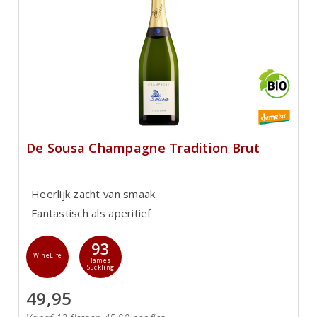
De Sousa Champagne Tradition Brut
Heerlijk zacht van smaak
Fantastisch als aperitief
93
WineLife
James
Suckling
49,95