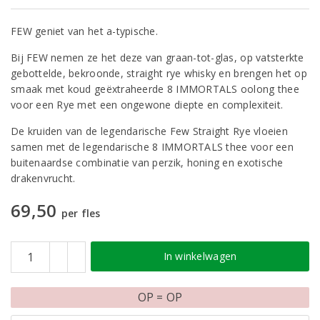
FEW geniet van het a-typische.
Bij FEW nemen ze het deze van graan-tot-glas, op vatsterkte
gebottelde, bekroonde, straight rye whisky en brengen het op
smaak met koud geëxtraheerde 8 IMMORTALS oolong thee
voor een Rye met een ongewone diepte en complexiteit.
De kruiden van de legendarische Few Straight Rye vloeien
samen met de legendarische 8 IMMORTALS thee voor een
buitenaardse combinatie van perzik, honing en exotische
drakenvrucht.
69,50
per fles
In winkelwagen
OP = OP