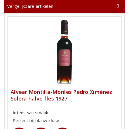
Vergelijkbare artikelen
Alvear Montilla-Moriles Pedro Ximénez
Solera halve fles 1927
Intens van smaak
Perfect bij blauwe kaas