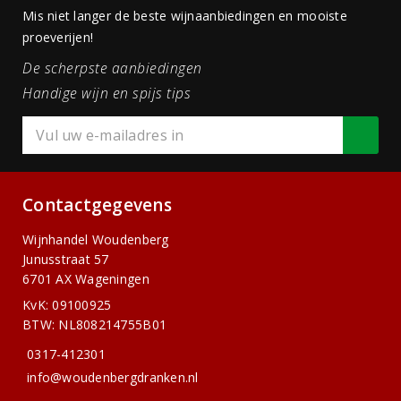
Mis niet langer de beste wijnaanbiedingen en mooiste
proeverijen!
De scherpste aanbiedingen
Handige wijn en spijs tips
Contactgegevens
Wijnhandel Woudenberg
Junusstraat 57
6701 AX Wageningen
KvK: 09100925
BTW: NL808214755B01
0317-412301
info@woudenbergdranken.nl