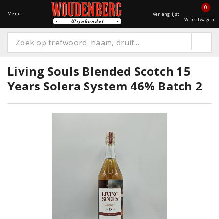
0
Menu
Verlanglijst
Winkelwagen
Living Souls Blended Scotch 15
Years Solera System 46% Batch 2