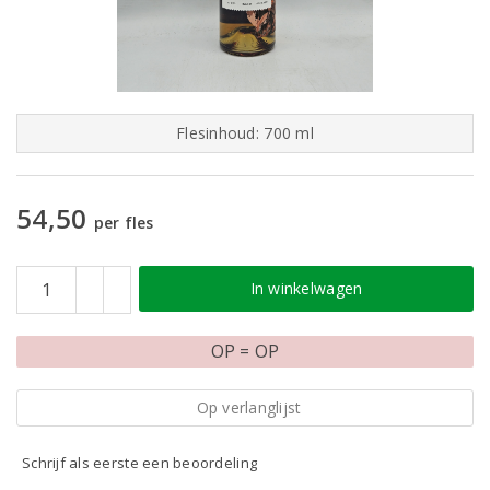
Flesinhoud: 700 ml
54,50
per fles
In winkelwagen
OP = OP
Op verlanglijst
Schrijf als eerste een beoordeling