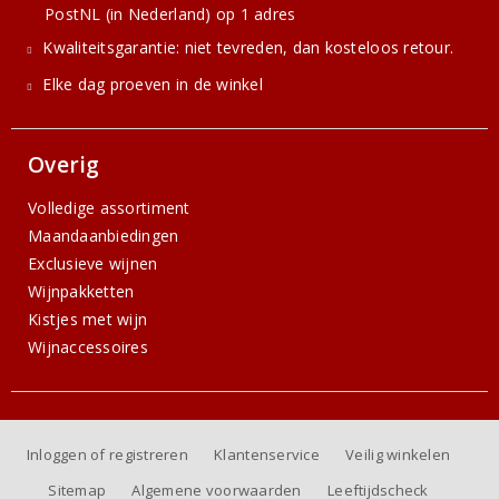
PostNL (in Nederland) op 1 adres
Kwaliteitsgarantie: niet tevreden, dan kosteloos retour.
Elke dag proeven in de winkel
Overig
Volledige assortiment
Maandaanbiedingen
Exclusieve wijnen
Wijnpakketten
Kistjes met wijn
Wijnaccessoires
Inloggen of registreren
Klantenservice
Veilig winkelen
Sitemap
Algemene voorwaarden
Leeftijdscheck