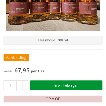
Flesinhoud: 700 ml
Aanbieding
67,95
74,50
per fles
In winkelwagen
OP = OP