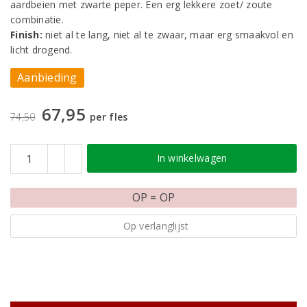
aardbeien met zwarte peper. Een erg lekkere zoet/ zoute
combinatie.
Finish:
niet al te lang, niet al te zwaar, maar erg smaakvol en
licht drogend.
Aanbieding
67,95
74,50
per fles
In winkelwagen
OP = OP
Op verlanglijst