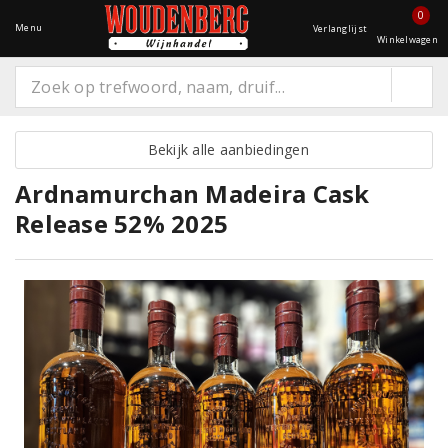
0
Menu
Verlanglijst
Winkelwagen
Bekijk alle aanbiedingen
Ardnamurchan Madeira Cask
Release 52% 2025