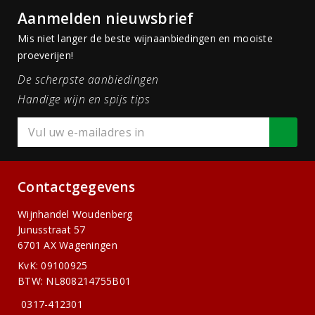
Aanmelden nieuwsbrief
Mis niet langer de beste wijnaanbiedingen en mooiste
proeverijen!
De scherpste aanbiedingen
Handige wijn en spijs tips
Contactgegevens
Wijnhandel Woudenberg
Junusstraat 57
6701 AX Wageningen
KvK: 09100925
BTW: NL808214755B01
0317-412301