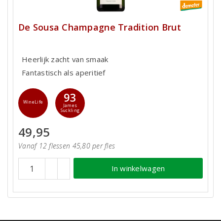
De Sousa Champagne Tradition Brut
Heerlijk zacht van smaak
Fantastisch als aperitief
93
WineLife
James
Suckling
49,95
Vanaf 12 flessen 45,80 per fles
In winkelwagen