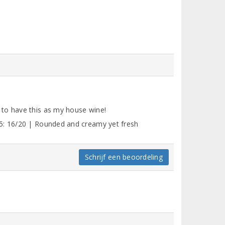
to have this as my house wine!
25: 16/20 | Rounded and creamy yet fresh
Schrijf een beoordeling