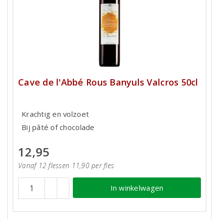
Cave de l'Abbé Rous Banyuls Valcros 50cl
Krachtig en volzoet
Bij pâté of chocolade
12,95
Vanaf 12 flessen 11,90 per fles
In winkelwagen