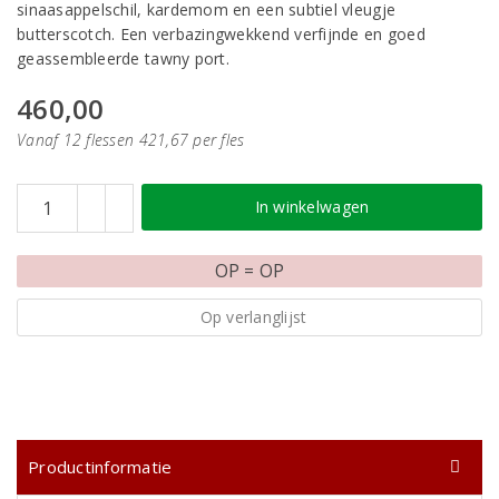
sinaasappelschil, kardemom en een subtiel vleugje
butterscotch. Een verbazingwekkend verfijnde en goed
geassembleerde tawny port.
460,00
Vanaf 12 flessen 421,67 per fles
In winkelwagen
OP = OP
Op verlanglijst
Productinformatie