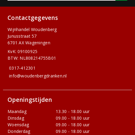
Contactgegevens
Wijnhandel Woudenberg
Junusstraat 57
6701 AX Wageningen
KvK: 09100925
BTW: NL808214755B01
0317-412301
info@woudenbergdranken.nl
Openingstijden
Maandag
13.30 - 18.00 uur
Dinsdag
09.00 - 18.00 uur
Woensdag
09.00 - 18.00 uur
Donderdag
09.00 - 18.00 uur