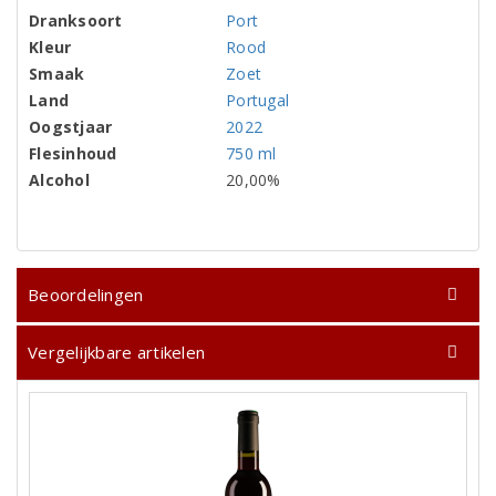
Dranksoort
Port
Kleur
Rood
Smaak
Zoet
Land
Portugal
Oogstjaar
2022
Flesinhoud
750 ml
Alcohol
20,00%
Beoordelingen
Vergelijkbare artikelen