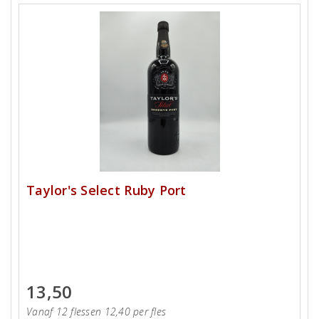
Taylor's Select Ruby Port
13,50
Vanaf 12 flessen 12,40 per fles