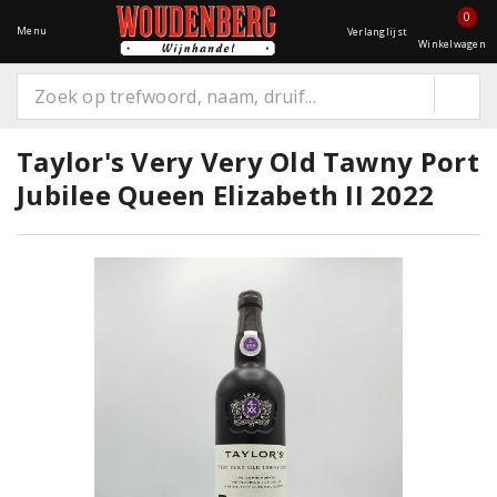
0
Menu
Verlanglijst
Winkelwagen
Taylor's Very Very Old Tawny Port
Jubilee Queen Elizabeth II 2022