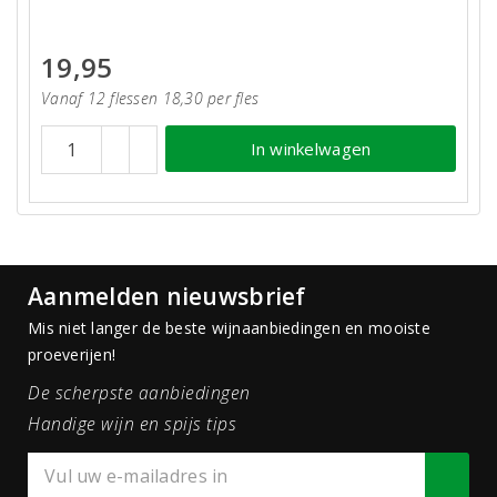
19,95
Vanaf 12 flessen 18,30 per fles
In winkelwagen
Aanmelden nieuwsbrief
Mis niet langer de beste wijnaanbiedingen en mooiste
proeverijen!
De scherpste aanbiedingen
Handige wijn en spijs tips