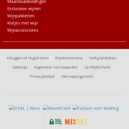
Maandaanbiedingen
Exclusieve wijnen
Wijnpakketten
Kistjes met wijn
Wijnaccessoires
Inloggen of registreren
Klantenservice
Veilig winkelen
Sitemap
Algemene voorwaarden
Leeftijdscheck
Privacybeleid
Herroepingsrecht