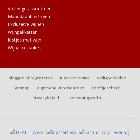
Volledige assortiment
Maandaanbiedingen
Exclusieve wijnen
Wijnpakketten
Kistjes met wijn
Wijnaccessoires
Inloggen of registreren
Klantenservice
Veilig winkelen
Sitemap
Algemene voorwaarden
Leeftijdscheck
Privacybeleid
Herroepingsrecht