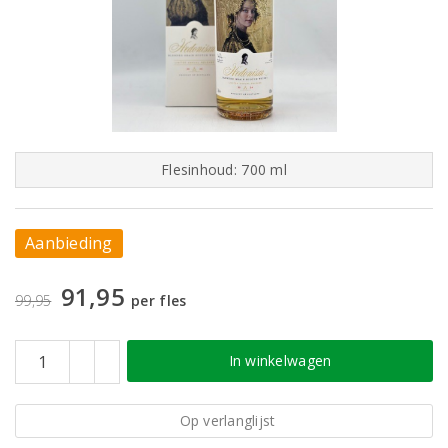
Flesinhoud: 700 ml
Aanbieding
91,95
99,95
per fles
In winkelwagen
Op verlanglijst