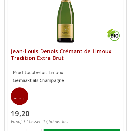
Jean-Louis Denois Crémant de Limoux
Tradition Extra Brut
Prachtbubbel uit Limoux
Gemaakt als Champagne
Perswijn
19,20
Vanaf 12 flessen 17,60 per fles