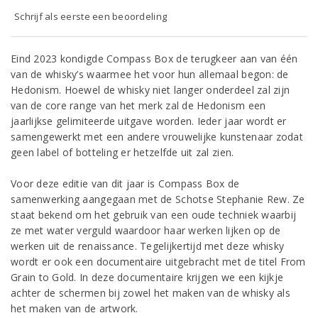
Schrijf als eerste een beoordeling
Eind 2023 kondigde Compass Box de terugkeer aan van één
van de whisky’s waarmee het voor hun allemaal begon: de
Hedonism. Hoewel de whisky niet langer onderdeel zal zijn
van de core range van het merk zal de Hedonism een
jaarlijkse gelimiteerde uitgave worden. Ieder jaar wordt er
samengewerkt met een andere vrouwelijke kunstenaar zodat
geen label of botteling er hetzelfde uit zal zien.
Voor deze editie van dit jaar is Compass Box de
samenwerking aangegaan met de Schotse Stephanie Rew. Ze
staat bekend om het gebruik van een oude techniek waarbij
ze met water verguld waardoor haar werken lijken op de
werken uit de renaissance. Tegelijkertijd met deze whisky
wordt er ook een documentaire uitgebracht met de titel From
Grain to Gold. In deze documentaire krijgen we een kijkje
achter de schermen bij zowel het maken van de whisky als
het maken van de artwork.