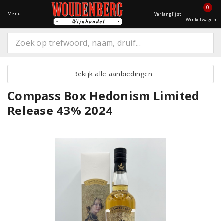
0
Menu
Verlanglijst
Winkelwagen
Bekijk alle aanbiedingen
Compass Box Hedonism Limited
Release 43% 2024