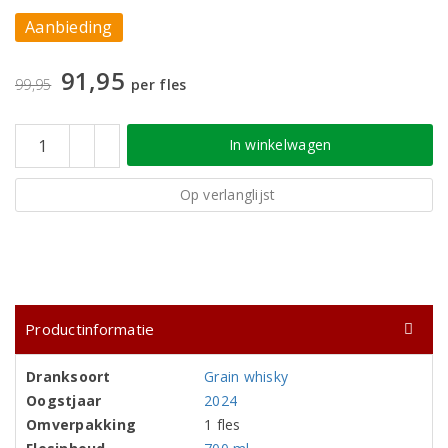
Aanbieding
91,95
99,95
per fles
In winkelwagen
Op verlanglijst
Productinformatie
Dranksoort
Grain whisky
Oogstjaar
2024
Omverpakking
1 fles