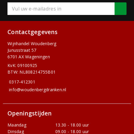
Contactgegevens
Wijnhandel Woudenberg
Junusstraat 57
6701 AX Wageningen
KvK: 09100925
BTW: NL808214755B01
0317-412301
info@woudenbergdranken.nl
Openingstijden
Maandag
13.30 - 18.00 uur
Dinsdag
09.00 - 18.00 uur