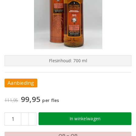
Flesinhoud: 700 ml
Aanbieding
99,95
111,95
per fles
In winkelwagen