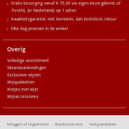
Gratis bezorging vanaf € 75,00 via eigen bezorgdienst of
PostNL (in Nederland) op 1 adres
Kwaliteitsgarantie: niet tevreden, dan kosteloos retour.
Elke dag proeven in de winkel
Overig
Volledige assortiment
Maandaanbiedingen
Exclusieve wijnen
Wijnpakketten
Kistjes met wijn
Wijnaccessoires
Inloggen of registreren
Klantenservice
Veilig winkelen