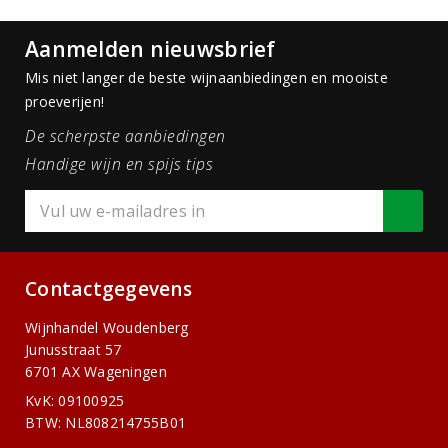
Aanmelden nieuwsbrief
Mis niet langer de beste wijnaanbiedingen en mooiste
proeverijen!
De scherpste aanbiedingen
Handige wijn en spijs tips
Contactgegevens
Wijnhandel Woudenberg
Junusstraat 57
6701 AX Wageningen
KvK: 09100925
BTW: NL808214755B01