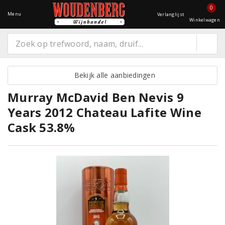
0
Menu
Verlanglijst
Winkelwagen
Bekijk alle aanbiedingen
Murray McDavid Ben Nevis 9
Years 2012 Chateau Lafite Wine
Cask 53.8%