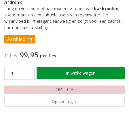
Afdronk
Lang en verfijnd met aanhoudende tonen van
bakkruiden
,
zoete mout en een subtiele toets van rozenwater. De
wijninvloed blijft elegant aanwezig en zorgt voor een zachte,
harmonieuze afsluiting.
Aanbieding
99,95
111,95
per fles
In winkelwagen
OP = OP
Op verlanglijst