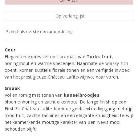
OP = OP
Op verlanglijst
Schrijf als eerste een beoordeling
Geur
Elegant en expressief met aroma's van
Turks fruit
,
honingmout en warme specerijen. Naarmate de whisky zich
opent, komen subtiele florale tonen en een verfijnde invloed
van het prestigieuze Château Lafite-wijnvat naar voren.
Smaak
Vol en romig met tonen van
kaneelbroodjes
,
bloemenhoning en zacht eikenhout. De lange finish op een
First Fill Château Lafite-barrique geeft extra diepgang met rijp
rood fruit, zachte tannines en een elegante kruidigheid, terwijl
het kenmerkende moutige karakter van Ben Nevis mooi
behouden blijft.