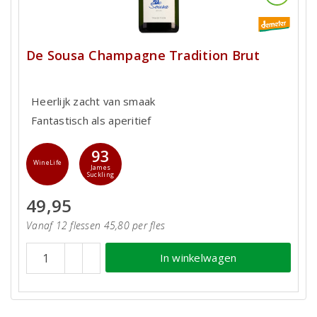
De Sousa Champagne Tradition Brut
Heerlijk zacht van smaak
Fantastisch als aperitief
93
WineLife
James
Suckling
49,95
Vanaf 12 flessen 45,80 per fles
In winkelwagen