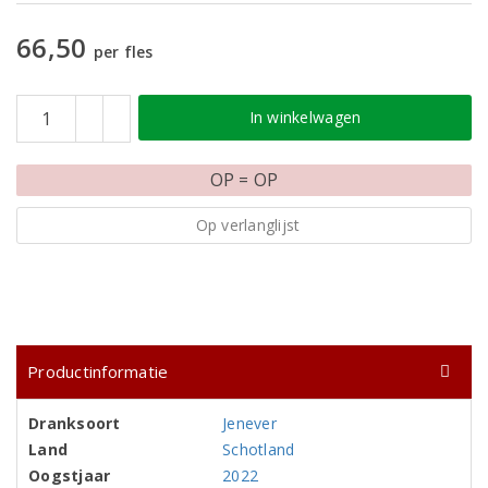
66,50
per fles
In winkelwagen
OP = OP
Op verlanglijst
Productinformatie
Dranksoort
Jenever
Land
Schotland
Oogstjaar
2022