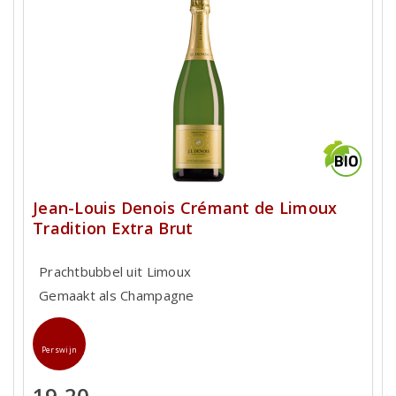
Jean-Louis Denois Crémant de Limoux
Tradition Extra Brut
Prachtbubbel uit Limoux
Gemaakt als Champagne
Perswijn
19,20