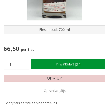
Flesinhoud: 700 ml
66,50
per fles
In winkelwagen
OP = OP
Op verlanglijst
Schrijf als eerste een beoordeling