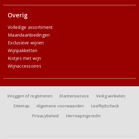
Overig
Volledige assortiment
Maandaanbiedingen
Exclusieve wijnen
Wijnpakketten
Kistjes met wijn
Wijnaccessoires
Inloggen of registreren
Klantenservice
Veilig winkelen
Sitemap
Algemene voorwaarden
Leeftijdscheck
Privacybeleid
Herroepingsrecht