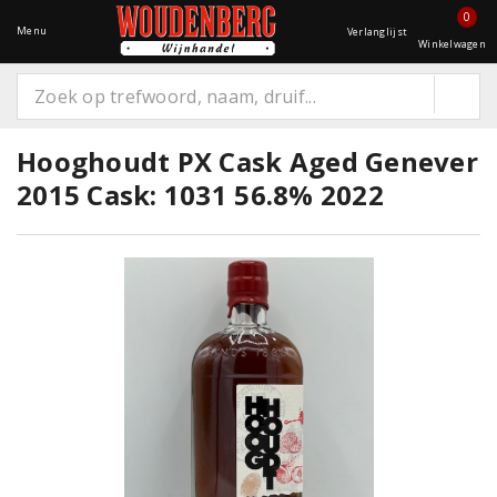
0
Menu
Verlanglijst
Winkelwagen
Hooghoudt PX Cask Aged Genever
2015 Cask: 1031 56.8% 2022