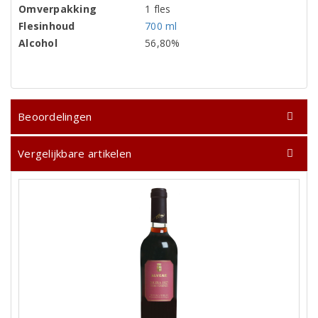
Omverpakking
1 fles
Flesinhoud
700 ml
Alcohol
56,80%
Beoordelingen
Vergelijkbare artikelen