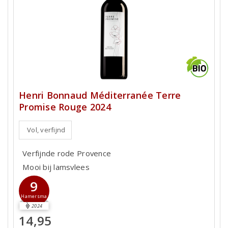
Henri Bonnaud Méditerranée Terre
Promise Rouge 2024
Vol, verfijnd
Verfijnde rode Provence
Mooi bij lamsvlees
9
Hamersma
2024
14,95