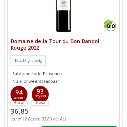
Domaine de la Tour du Bon Bandol
Rouge 2022
Krachtig, stevig
Sublieme rode Provence
Nu al onweerstaanbaar
93
94
Revue du
Decanter
Vin
2022
2022
36,85
Vanaf 12 flessen 33,80 per fles