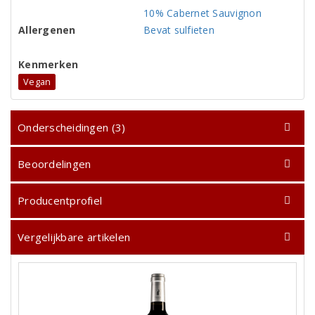
10% Cabernet Sauvignon
Allergenen
Bevat sulfieten
Kenmerken
Vegan
Onderscheidingen (3)
Beoordelingen
Producentprofiel
Vergelijkbare artikelen