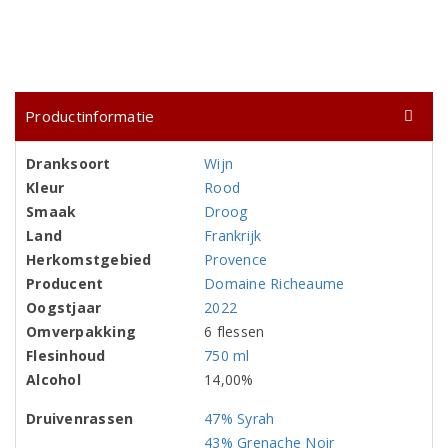
Productinformatie
Dranksoort
Wijn
Kleur
Rood
Smaak
Droog
Land
Frankrijk
Herkomstgebied
Provence
Producent
Domaine Richeaume
Oogstjaar
2022
Omverpakking
6 flessen
Flesinhoud
750 ml
Alcohol
14,00%
Druivenrassen
47% Syrah
43% Grenache Noir