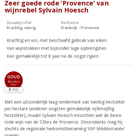
Zeer goede rode ‘Provence’ van
wijnrebel Sylvain Hoesch
Smaakprofiel
Herkomst
Krachtig, stevig
Frankrijk - Provence
Krachtig en vol, met beschaafd gebruik van eiken
Van wijnstokken met bijzonder lage opbrengsten
Kan gemakkelijk tot 8 jaar na de oogst rijpen
GOUD
Mundus
Vini
2022
Met een uitzonderlijk laag rendement van twintig hectoliter
per hectare (anderen oogsten gemakkelijk vijfenvijftig
hectoliter), maakt Sylvain Hoesch misschien wel de beste
rode wijn van de Côtes de Provence. Desondanks mag hij
slechts de regionale herkomstbenaming ‘IGP Méditerranée’
voeren.