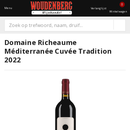
0
Menu
Verlanglijst
Winkelwagen
Domaine Richeaume
Méditerranée Cuvée Tradition
2022