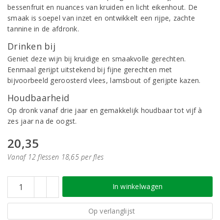
bessenfruit en nuances van kruiden en licht eikenhout. De
smaak is soepel van inzet en ontwikkelt een rijpe, zachte
tannine in de afdronk.
Drinken bij
Geniet deze wijn bij kruidige en smaakvolle gerechten.
Eenmaal gerijpt uitstekend bij fijne gerechten met
bijvoorbeeld geroosterd vlees, lamsbout of gerijpte kazen.
Houdbaarheid
Op dronk vanaf drie jaar en gemakkelijk houdbaar tot vijf à
zes jaar na de oogst.
20,35
Vanaf 12 flessen 18,65 per fles
In winkelwagen
Op verlanglijst