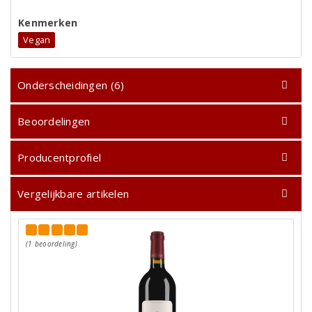
Kenmerken
Vegan
Onderscheidingen (6)
Beoordelingen
Producentprofiel
Vergelijkbare artikelen
(1 beoordeling)