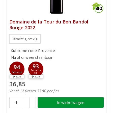
Domaine de la Tour du Bon Bandol
Rouge 2022
Krachtig, stevig
Sublieme rode Provence
Nu al onweerstaanbaar
93
94
Revue du
Decanter
Vin
2022
2022
36,85
Vanaf 12 flessen 33,80 per fles
In winkelwagen