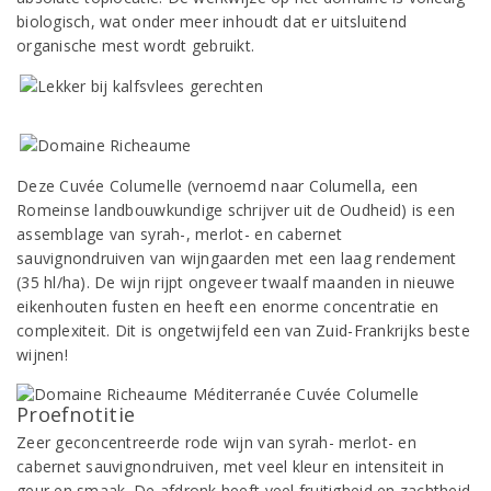
biologisch, wat onder meer inhoudt dat er uitsluitend
organische mest wordt gebruikt.
Deze Cuvée Columelle (vernoemd naar Columella, een
Romeinse landbouwkundige schrijver uit de Oudheid) is een
assemblage van syrah-, merlot- en cabernet
sauvignondruiven van wijngaarden met een laag rendement
(35 hl/ha). De wijn rijpt ongeveer twaalf maanden in nieuwe
eikenhouten fusten en heeft een enorme concentratie en
complexiteit. Dit is ongetwijfeld een van Zuid-Frankrijks beste
wijnen!
Proefnotitie
Zeer geconcentreerde rode wijn van syrah- merlot- en
cabernet sauvignondruiven, met veel kleur en intensiteit in
geur en smaak. De afdronk heeft veel fruitigheid en zachtheid.