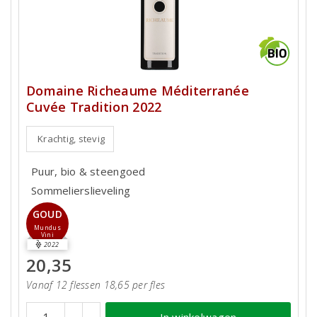
Domaine Richeaume Méditerranée
Cuvée Tradition 2022
Krachtig, stevig
Puur, bio & steengoed
Sommelierslieveling
GOUD
Mundus
Vini
2022
20,35
Vanaf 12 flessen 18,65 per fles
In winkelwagen