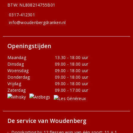
BTW: NL808214755B01
0317-412301
info@woudenbergdranken.nl
Openingstijden
Maandag
13.30 - 18.00 uur
Dinsdag
09.00 - 18.00 uur
Woensdag
09.00 - 18.00 uur
Donderdag
09.00 - 18.00 uur
Vrijdag
09.00 - 18.00 uur
Zaterdag
09.00 - 17.00 uur
De service van Woudenberg
Dooskorting bij 12 flessen wijn van één soort: 11 + 1