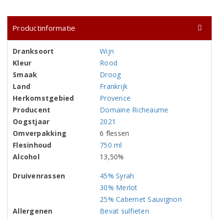
Productinformatie
Dranksoort
Wijn
Kleur
Rood
Smaak
Droog
Land
Frankrijk
Herkomstgebied
Provence
Producent
Domaine Richeaume
Oogstjaar
2021
Omverpakking
6 flessen
Flesinhoud
750 ml
Alcohol
13,50%
Druivenrassen
45% Syrah
30% Merlot
25% Cabernet Sauvignon
Allergenen
Bevat sulfieten