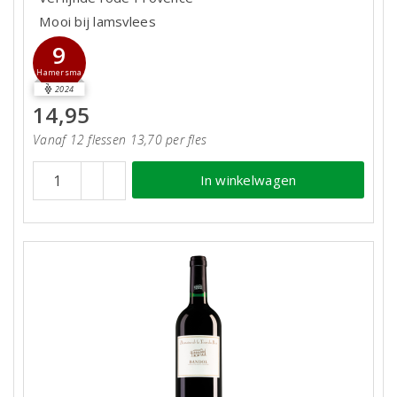
Mooi bij lamsvlees
9
Hamersma
2024
14,95
Vanaf 12 flessen 13,70 per fles
In winkelwagen