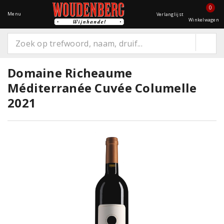
0
Menu
Verlanglijst
Winkelwagen
Domaine Richeaume
Méditerranée Cuvée Columelle
2021