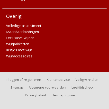
Overig
Volledige assortiment
Maandaanbiedingen
Exclusieve wijnen
Wijnpakketten
Kistjes met wijn
Wijnaccessoires
Inloggen of registreren
Klantenservice
Veilig winkelen
Sitemap
Algemene voorwaarden
Leeftijdscheck
Privacybeleid
Herroepingsrecht