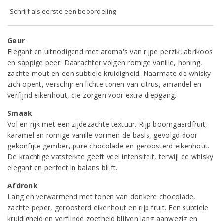
Schrijf als eerste een beoordeling
Geur
Elegant en uitnodigend met aroma's van rijpe perzik, abrikoos
en sappige peer. Daarachter volgen romige vanille, honing,
zachte mout en een subtiele kruidigheid. Naarmate de whisky
zich opent, verschijnen lichte tonen van citrus, amandel en
verfijnd eikenhout, die zorgen voor extra diepgang.
Smaak
Vol en rijk met een zijdezachte textuur. Rijp boomgaardfruit,
karamel en romige vanille vormen de basis, gevolgd door
gekonfijte gember, pure chocolade en geroosterd eikenhout.
De krachtige vatsterkte geeft veel intensiteit, terwijl de whisky
elegant en perfect in balans blijft.
Afdronk
Lang en verwarmend met tonen van donkere chocolade,
zachte peper, geroosterd eikenhout en rijp fruit. Een subtiele
kruidigheid en verfijnde zoetheid blijven lang aanwezig en