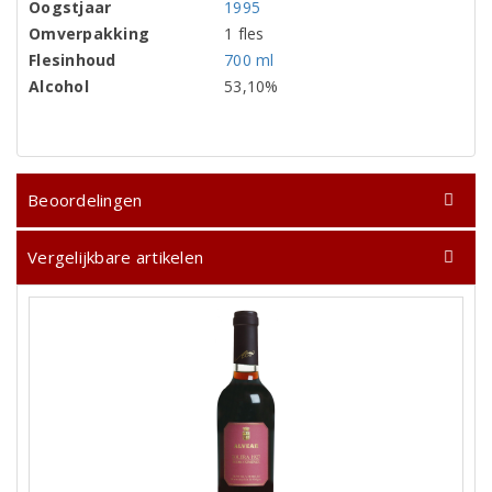
Oogstjaar
1995
Omverpakking
1 fles
Flesinhoud
700 ml
Alcohol
53,10%
Beoordelingen
Vergelijkbare artikelen