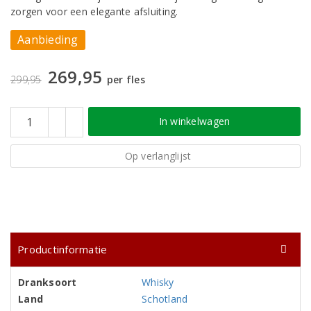
zorgen voor een elegante afsluiting.
Aanbieding
269,95
299,95
per fles
In winkelwagen
Op verlanglijst
Productinformatie
Dranksoort
Whisky
Land
Schotland