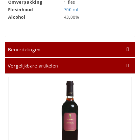
Omverpakking
1 fles
Flesinhoud
700 ml
Alcohol
43,00%
Beoordelingen
Vergelijkbare artikelen