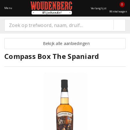
0
Menu
Verlanglijst
Winkelwagen
Bekijk alle aanbiedingen
Compass Box The Spaniard