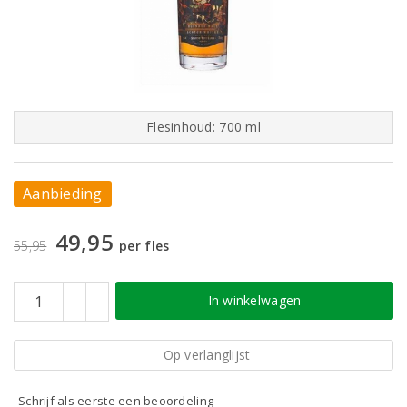
Flesinhoud: 700 ml
Aanbieding
49,95
55,95
per fles
In winkelwagen
Op verlanglijst
Schrijf als eerste een beoordeling