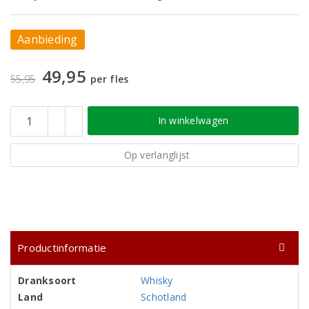
Aanbieding
49,95
55,95
per fles
In winkelwagen
Op verlanglijst
Productinformatie
Dranksoort
Whisky
Land
Schotland