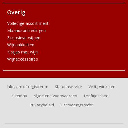
Overig
Volledige assortiment
Maandaanbiedingen
Exclusieve wijnen
Wijnpakketten
Kistjes met wijn
Wijnaccessoires
Inloggen of registreren
Klantenservice
Veilig winkelen
Sitemap
Algemene voorwaarden
Leeftijdscheck
Privacybeleid
Herroepingsrecht