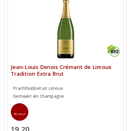
Jean-Louis Denois Crémant de Limoux
Tradition Extra Brut
Prachtbubbel uit Limoux
Gemaakt als Champagne
Perswijn
19,20