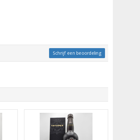
Schrijf een beoordeling