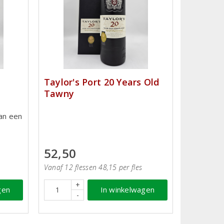
Taylor's Port 20 Years Old
Tawny
an een
52,50
Vanaf 12 flessen 48,15 per fles
+
gen
In winkelwagen
-