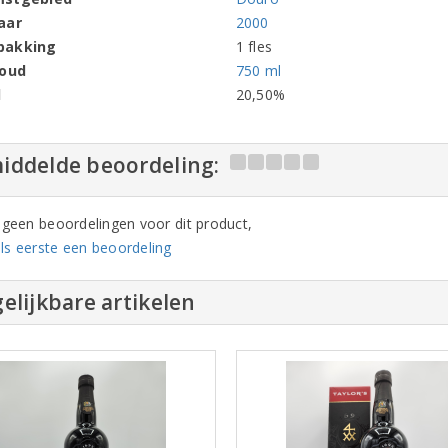
aar
2000
pakking
1 fles
houd
750 ml
l
20,50%
iddelde beoordeling:
n geen beoordelingen voor dit product,
ls eerste een beoordeling
elijkbare artikelen