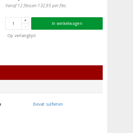
Vanaf 12 flessen 132,95 per fles
+
In winkelwagen
-
Op verlanglijst
n
Bevat sulfieten