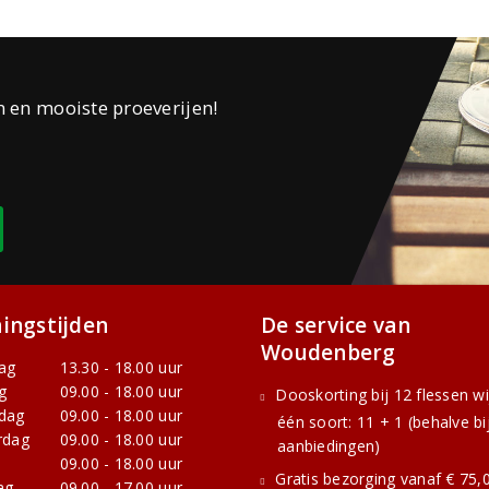
n en mooiste proeverijen!
ingstijden
De service van
Woudenberg
ag
13.30 - 18.00 uur
g
09.00 - 18.00 uur
Dooskorting bij 12 flessen w
dag
09.00 - 18.00 uur
één soort: 11 + 1 (behalve bi
rdag
09.00 - 18.00 uur
aanbiedingen)
09.00 - 18.00 uur
Gratis bezorging vanaf € 75,0
ag
09.00 - 17.00 uur