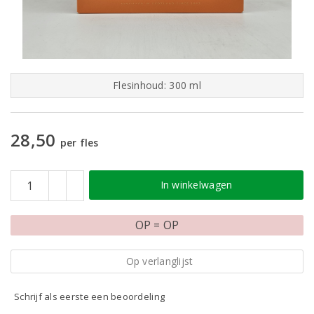
Flesinhoud: 300 ml
28,50
per fles
In winkelwagen
OP = OP
Op verlanglijst
Schrijf als eerste een beoordeling