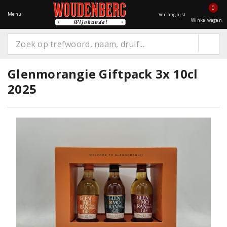
0
Menu
Verlanglijst
Winkelwagen
Glenmorangie Giftpack 3x 10cl
2025