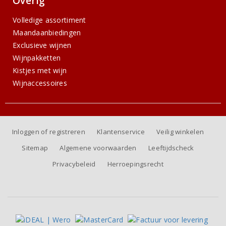
Overig
Volledige assortiment
Maandaanbiedingen
Exclusieve wijnen
Wijnpakketten
Kistjes met wijn
Wijnaccessoires
Inloggen of registreren
Klantenservice
Veilig winkelen
Sitemap
Algemene voorwaarden
Leeftijdscheck
Privacybeleid
Herroepingsrecht