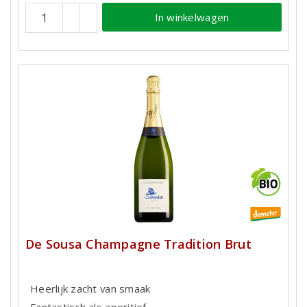
In winkelwagen
De Sousa Champagne Tradition Brut
Heerlijk zacht van smaak
Fantastisch als aperitief