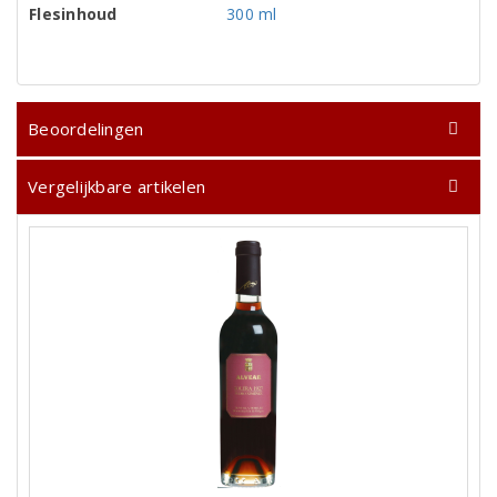
Flesinhoud
300 ml
Beoordelingen
Vergelijkbare artikelen