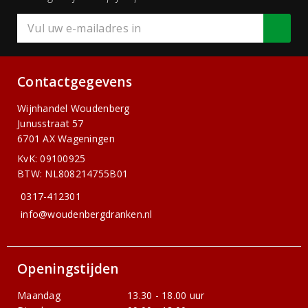
Contactgegevens
Wijnhandel Woudenberg
Junusstraat 57
6701 AX Wageningen
KvK: 09100925
BTW: NL808214755B01
0317-412301
info@woudenbergdranken.nl
Openingstijden
Maandag
13.30 - 18.00 uur