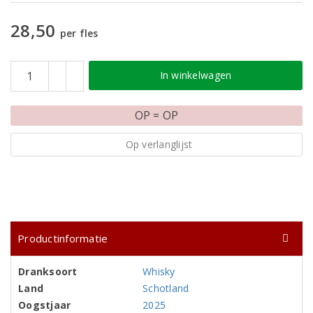
28,50
per fles
In winkelwagen
OP = OP
Op verlanglijst
Productinformatie
Dranksoort
Whisky
Land
Schotland
Oogstjaar
2025