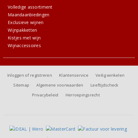
Volledige assortiment
Maandaanbiedingen
Exclusieve wijnen
Wijnpakketten
Kistjes met wijn
Wijnaccessoires
Inloggen of registreren
Klantenservice
Veilig winkelen
Sitemap
Algemene voorwaarden
Leeftijdscheck
Privacybeleid
Herroepingsrecht