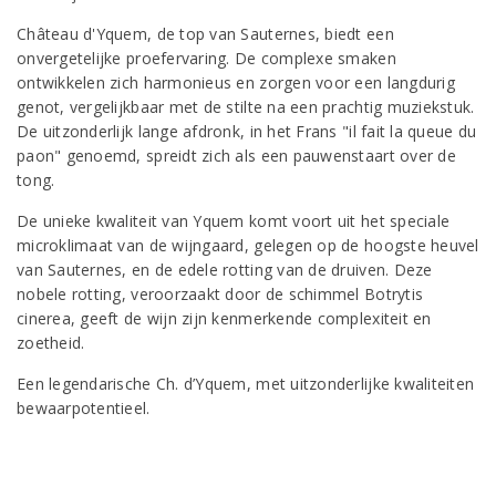
Château d'Yquem, de top van Sauternes, biedt een
onvergetelijke proefervaring. De complexe smaken
ontwikkelen zich harmonieus en zorgen voor een langdurig
genot, vergelijkbaar met de stilte na een prachtig muziekstuk.
De uitzonderlijk lange afdronk, in het Frans "il fait la queue du
paon" genoemd, spreidt zich als een pauwenstaart over de
tong.
De unieke kwaliteit van Yquem komt voort uit het speciale
microklimaat van de wijngaard, gelegen op de hoogste heuvel
van Sauternes, en de edele rotting van de druiven. Deze
nobele rotting, veroorzaakt door de schimmel Botrytis
cinerea, geeft de wijn zijn kenmerkende complexiteit en
zoetheid.
Een legendarische Ch. d’Yquem, met uitzonderlijke kwaliteiten
bewaarpotentieel.