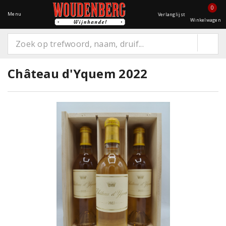
0
Menu
Verlanglijst
Winkelwagen
Château d'Yquem 2022