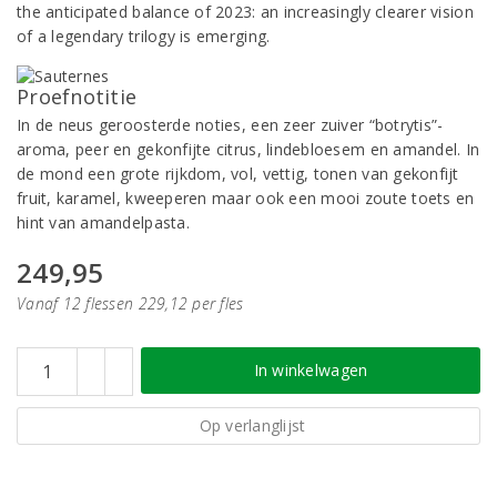
the anticipated balance of 2023: an increasingly clearer vision
of a legendary trilogy is emerging.
Proefnotitie
In de neus geroosterde noties, een zeer zuiver “botrytis”-
aroma, peer en gekonfijte citrus, lindebloesem en amandel. In
de mond een grote rijkdom, vol, vettig, tonen van gekonfijt
fruit, karamel, kweeperen maar ook een mooi zoute toets en
hint van amandelpasta.
249,95
Vanaf 12 flessen 229,12 per fles
In winkelwagen
Op verlanglijst