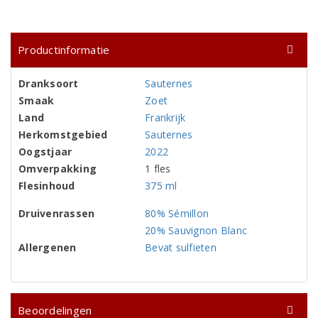
Productinformatie
Dranksoort
Sauternes
Smaak
Zoet
Land
Frankrijk
Herkomstgebied
Sauternes
Oogstjaar
2022
Omverpakking
1 fles
Flesinhoud
375 ml
Druivenrassen
80% Sémillon
20% Sauvignon Blanc
Allergenen
Bevat sulfieten
Beoordelingen