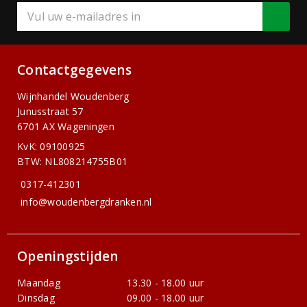
Contactgegevens
Wijnhandel Woudenberg
Junusstraat 57
6701 AX Wageningen
KvK: 09100925
BTW: NL808214755B01
0317-412301
info@woudenbergdranken.nl
Openingstijden
Maandag
13.30 - 18.00 uur
Dinsdag
09.00 - 18.00 uur