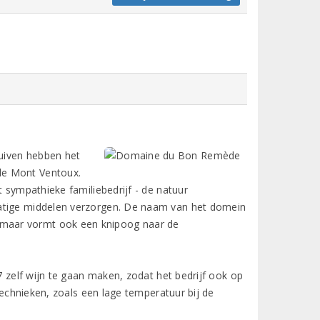
ruiven hebben het
de Mont Ventoux.
t sympathieke familiebedrijf - de natuur
matige middelen verzorgen. De naam van het domein
maar vormt ook een knipoog naar de
7 zelf wijn te gaan maken, zodat het bedrijf ook op
 technieken, zoals een lage temperatuur bij de