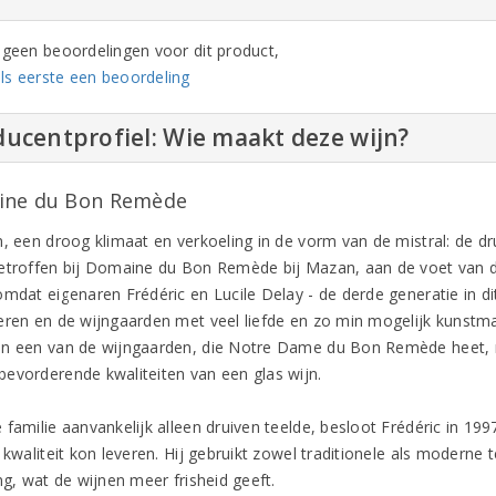
n geen beoordelingen voor dit product,
ls eerste een beoordeling
ucentprofiel: Wie maakt deze wijn?
ne du Bon Remède
n, een droog klimaat en verkoeling in de vorm van de mistral: de d
etroffen bij Domaine du Bon Remède bij Mazan, aan de voet van 
omdat eigenaren Frédéric en Lucile Delay - de derde generatie in di
eren en de wijngaarden met veel liefde en zo min mogelijk kunst
n een van de wijngaarden, die Notre Dame du Bon Remède heet, 
evorderende kwaliteiten van een glas wijn.
familie aanvankelijk alleen druiven teelde, besloot Frédéric in 199
 kwaliteit kon leveren. Hij gebruikt zowel traditionele als moderne
ng, wat de wijnen meer frisheid geeft.