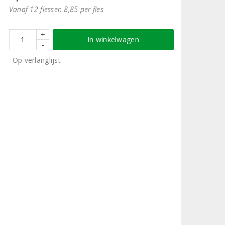
Vanaf 12 flessen 8,85 per fles
+
In winkelwagen
-
Op verlanglijst