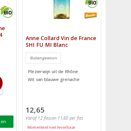
ne
4
Anne Collard Vin de France
SHI FU MI Blanc
Buitengewoon
Plezierwijn uit de Rhône
Wit van blauwe grenache
12,65
Vanaf 12 flessen 11,60 per fles
gen
Momenteel niet leverbaar