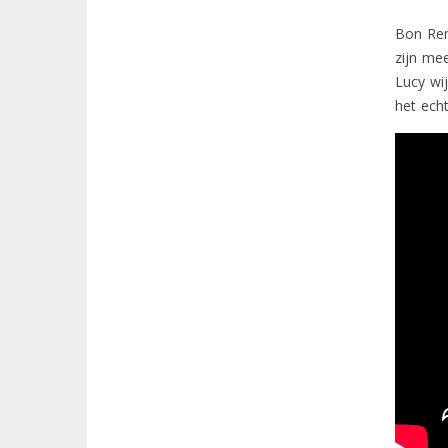
Bon Rem
zijn mee
Lucy wij
het ech