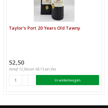
Taylor's Port 20 Years Old Tawny
52,50
Vanaf 12 flessen 48,15 per fles
In winkelwagen