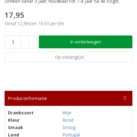
Drinken vanaf 3 jaar; houdbaar tot 7-8 jaar na de oogst.
17,95
Vanaf 12 flessen 16,45 per fles
In winkelwagen
Op verlanglijst
Productinformatie
Dranksoort
Wijn
Kleur
Rood
Smaak
Droog
Land
Portugal