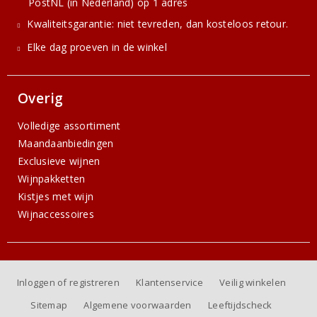
PostNL (in Nederland) op 1 adres
Kwaliteitsgarantie: niet tevreden, dan kosteloos retour.
Elke dag proeven in de winkel
Overig
Volledige assortiment
Maandaanbiedingen
Exclusieve wijnen
Wijnpakketten
Kistjes met wijn
Wijnaccessoires
Inloggen of registreren
Klantenservice
Veilig winkelen
Sitemap
Algemene voorwaarden
Leeftijdscheck