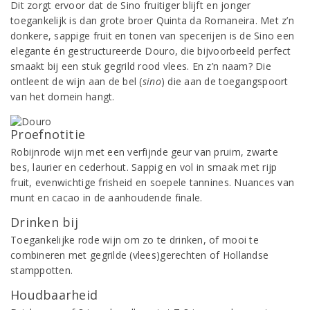
Dit zorgt ervoor dat de Sino fruitiger blijft en jonger
toegankelijk is dan grote broer Quinta da Romaneira. Met z’n
donkere, sappige fruit en tonen van specerijen is de Sino een
elegante én gestructureerde Douro, die bijvoorbeeld perfect
smaakt bij een stuk gegrild rood vlees. En z’n naam? Die
ontleent de wijn aan de bel (
sino
) die aan de toegangspoort
van het domein hangt.
Proefnotitie
Robijnrode wijn met een verfijnde geur van pruim, zwarte
bes, laurier en cederhout. Sappig en vol in smaak met rijp
fruit, evenwichtige frisheid en soepele tannines. Nuances van
munt en cacao in de aanhoudende finale.
Drinken bij
Toegankelijke rode wijn om zo te drinken, of mooi te
combineren met gegrilde (vlees)gerechten of Hollandse
stamppotten.
Houdbaarheid