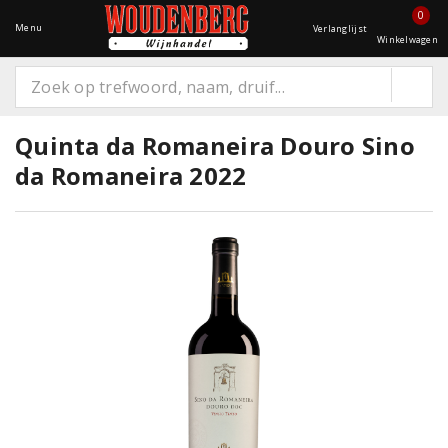
0
Menu
Verlanglijst
Winkelwagen
Quinta da Romaneira Douro Sino
da Romaneira 2022