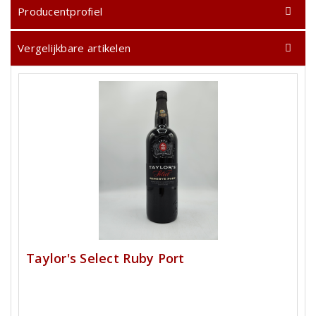
Producentprofiel
Vergelijkbare artikelen
Taylor's Select Ruby Port