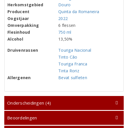
Herkomstgebied
Douro
Producent
Quinta da Romaneira
Oogstjaar
2022
Omverpakking
6 flessen
Flesinhoud
750 ml
Alcohol
13,50%
Druivenrassen
Touriga Nacional
Tinto Cão
Touriga Franca
Tinta Roriz
Allergenen
Bevat sulfieten
Onderscheidingen (4)
Beoordelingen