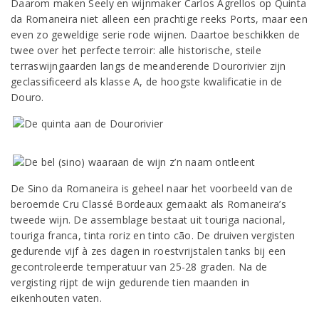
Daarom maken Seely en wijnmaker Carlos Agrellos op Quinta
da Romaneira niet alleen een prachtige reeks Ports, maar een
even zo geweldige serie rode wijnen. Daartoe beschikken de
twee over het perfecte terroir: alle historische, steile
terraswijngaarden langs de meanderende Dourorivier zijn
geclassificeerd als klasse A, de hoogste kwalificatie in de
Douro.
De Sino da Romaneira is geheel naar het voorbeeld van de
beroemde Cru Classé Bordeaux gemaakt als Romaneira’s
tweede wijn. De assemblage bestaat uit touriga nacional,
touriga franca, tinta roriz en tinto cão. De druiven vergisten
gedurende vijf à zes dagen in roestvrijstalen tanks bij een
gecontroleerde temperatuur van 25-28 graden. Na de
vergisting rijpt de wijn gedurende tien maanden in
eikenhouten vaten.