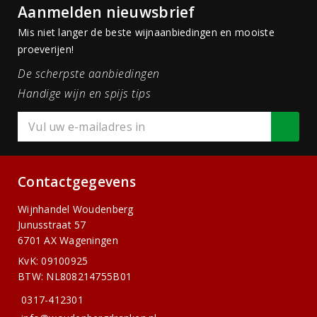
Aanmelden nieuwsbrief
Mis niet langer de beste wijnaanbiedingen en mooiste
proeverijen!
De scherpste aanbiedingen
Handige wijn en spijs tips
Contactgegevens
Wijnhandel Woudenberg
Junusstraat 57
6701 AX Wageningen
KvK: 09100925
BTW: NL808214755B01
0317-412301