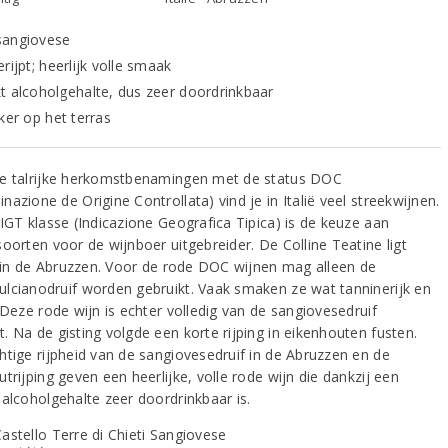
sangiovese
rijpt; heerlijk volle smaak
t alcoholgehalte, dus zeer doordrinkbaar
ker op het terras
e talrijke herkomstbenamingen met de status DOC
azione de Origine Controllata) vind je in Italië veel streekwijnen.
 IGT klasse (Indicazione Geografica Tipica) is de keuze aan
oorten voor de wijnboer uitgebreider. De Colline Teatine ligt
jk in de Abruzzen. Voor de rode DOC wijnen mag alleen de
lcianodruif worden gebruikt. Vaak smaken ze wat tanninerijk en
 Deze rode wijn is echter volledig van de sangiovesedruif
. Na de gisting volgde een korte rijping in eikenhouten fusten.
htige rijpheid van de sangiovesedruif in de Abruzzen en de
trijping geven een heerlijke, volle rode wijn die dankzij een
 alcoholgehalte zeer doordrinkbaar is.