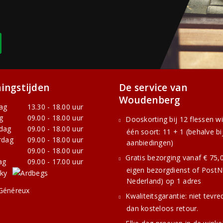
ingstijden
De service van
Woudenberg
ag
13.30 - 18.00 uur
g
09.00 - 18.00 uur
Dooskorting bij 12 flessen w
dag
09.00 - 18.00 uur
één soort: 11 + 1 (behalve bi
rdag
09.00 - 18.00 uur
aanbiedingen)
09.00 - 18.00 uur
Gratis bezorging vanaf € 75,0
ag
09.00 - 17.00 uur
eigen bezorgdienst of PostNL
Nederland) op 1 adres
Kwaliteitsgarantie: niet tevre
dan kosteloos retour.