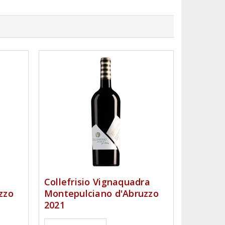
Collefrisio Vignaquadra
zzo
Montepulciano d'Abruzzo
2021