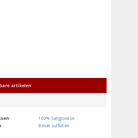
kbare artikelen
ssen
100% Sangiovese
n
Bevat sulfieten