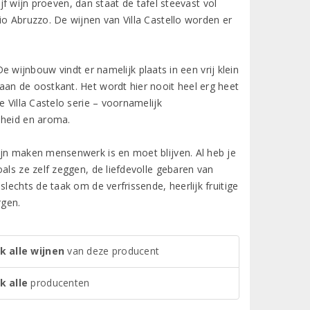
ijf wijn proeven, dan staat de tafel steevast vol
io Abruzzo. De wijnen van Villa Castello worden er
 De wijnbouw vindt er namelijk plaats in een vrij klein
aan de oostkant. Het wordt hier nooit heel erg heet
 Villa Castelo serie – voornamelijk
sheid en aroma.
ijn maken mensenwerk is en moet blijven. Al heb je
als ze zelf zeggen, de liefdevolle gebaren van
lechts de taak om de verfrissende, heerlijk fruitige
rgen.
k alle wijnen
van deze producent
k alle
producenten