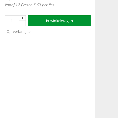
Vanaf 12 flessen 6,69 per fles
+
In winkelwagen
-
Op verlanglijst