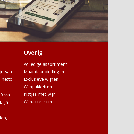
Overig
Volledige assortiment
ijn van
Maandaanbiedingen
j netto
Exclusieve wijnen
Wijnpakketten
Kistjes met wijn
0 via
Wijnaccessoires
 (in
den,