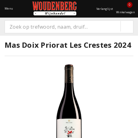
0
Menu
Verlanglijst
Winkelwagen
Mas Doix Priorat Les Crestes 2024