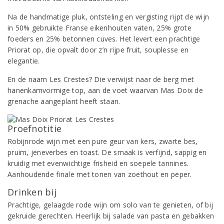
Na de handmatige pluk, ontsteling en vergisting rijpt de wijn
in 50% gebruikte Franse eikenhouten vaten, 25% grote
foeders en 25% betonnen cuves. Het levert een prachtige
Priorat op, die opvalt door z’n rijpe fruit, souplesse en
elegantie.
En de naam Les Crestes? Die verwijst naar de berg met
hanenkamvormige top, aan de voet waarvan Mas Doix de
grenache aangeplant heeft staan.
Proefnotitie
Robijnrode wijn met een pure geur van kers, zwarte bes,
pruim, jeneverbes en toast. De smaak is verfijnd, sappig en
kruidig met evenwichtige frisheid en soepele tannines.
Aanhoudende finale met tonen van zoethout en peper.
Drinken bij
Prachtige, gelaagde rode wijn om solo van te genieten, of bij
gekruide gerechten. Heerlijk bij salade van pasta en gebakken