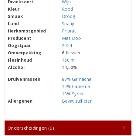
Dranksoort
Wijn
Kleur
Rood
Smaak
Droog
Land
Spanje
Herkomstgebied
Priorat
Producent
Mas Doix
Oogstjaar
2024
Omverpakking
6 flessen
Flesinhoud
750 ml
Alcohol
14,50%
Druivenrassen
80% Garnacha
10% Cariñena
10% Syrah
Allergenen
Bevat sulfieten
Onderscheidingen (9)