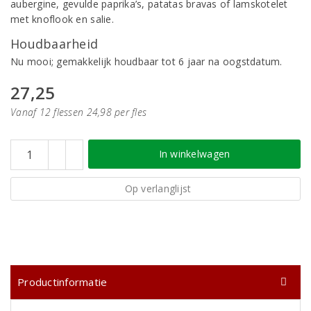
aubergine, gevulde paprika’s, patatas bravas of lamskotelet
met knoflook en salie.
Houdbaarheid
Nu mooi; gemakkelijk houdbaar tot 6 jaar na oogstdatum.
27,25
Vanaf 12 flessen 24,98 per fles
In winkelwagen
Op verlanglijst
Productinformatie