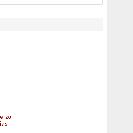
erzo
ñas