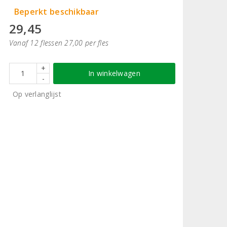
Beperkt beschikbaar
29,45
Vanaf 12 flessen 27,00 per fles
+
In winkelwagen
-
Op verlanglijst