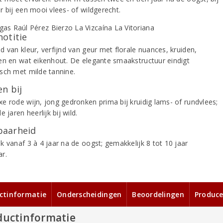
r bij een mooi vlees- of wildgerecht.
notitie
d van kleur, verfijnd van geur met florale nuances, kruiden,
en en wat eikenhout. De elegante smaakstructuur eindigt
sch met milde tannine.
n bij
e rode wijn, jong gedronken prima bij kruidig lams- of rundvlees;
e jaren heerlijk bij wild.
aarheid
k vanaf 3 à 4 jaar na de oogst; gemakkelijk 8 tot 10 jaar
r.
ctinformatie
Onderscheidingen
Beoordelingen
Produce
ductinformatie