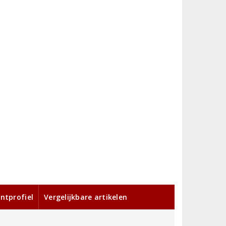
ntprofiel
Vergelijkbare artikelen