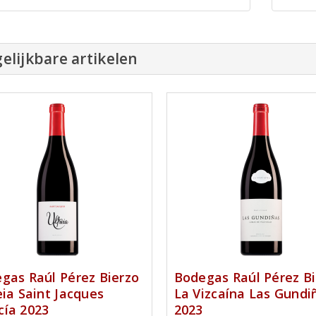
elijkbare artikelen
gas Raúl Pérez Bierzo
Bodegas Raúl Pérez Bi
eia Saint Jacques
La Vizcaína Las Gundi
ía 2023
2023