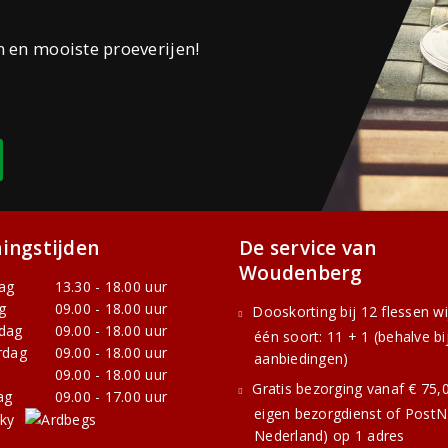
n en mooiste proeverijen!
ingstijden
De service van
Woudenberg
ag
13.30 - 18.00 uur
g
09.00 - 18.00 uur
Dooskorting bij 12 flessen w
dag
09.00 - 18.00 uur
één soort: 11 + 1 (behalve bi
rdag
09.00 - 18.00 uur
aanbiedingen)
09.00 - 18.00 uur
Gratis bezorging vanaf € 75,0
ag
09.00 - 17.00 uur
eigen bezorgdienst of PostNL
Nederland) op 1 adres