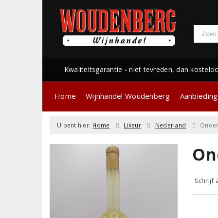
Kwaliteitsgarantie - niet tevreden, dan kostelo
Home
Wijnhandel Woudenberg
Aanbiedin
U bent hier:
Home
Likeur
Nederland
Onder
On
Schrijf