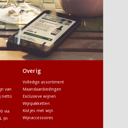
Overig
Volledige assortiment
ijn van
Maandaanbiedingen
j netto
Exclusieve wijnen
Wijnpakketten
Kistjes met wijn
0 via
Wijnaccessoires
 (in