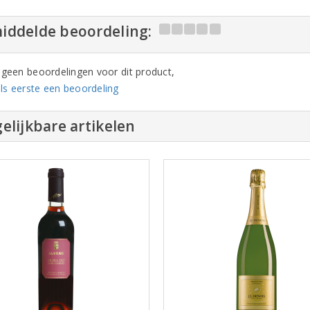
iddelde beoordeling:
n geen beoordelingen voor dit product,
ls eerste een beoordeling
elijkbare artikelen